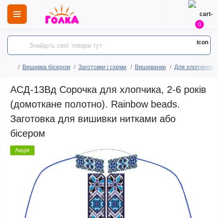
0
Вишивка бісером
Заготовки і схеми
Вишиванки
Для хлопчиків
АСД-13Вд Сорочка для хлопчика, 2-6 років
(домоткане полотно). Rainbow beads.
Заготовка для вишивки нитками або
бісером
Акція