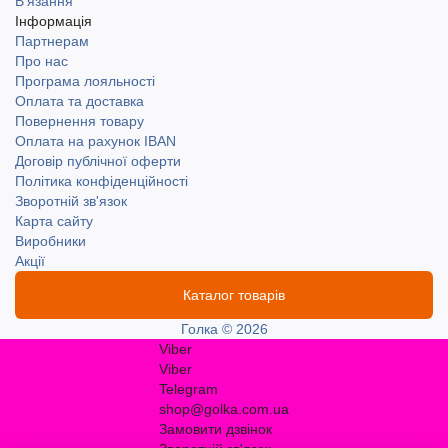
В'язання
Інформація
Партнерам
Про нас
Програма лояльності
Оплата та доставка
Повернення товару
Оплата на рахунок IBAN
Договір публічної оферти
Політика конфіденційності
Зворотній зв'язок
Карта сайту
Виробники
Акції
Каталог товарів
Голка © 2026
Viber
Viber
Telegram
shop@golka.com.ua
Замовити дзвінок