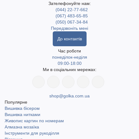
Зателефонуйте нам:
(044) 22-77-662
(067) 483-65-85
(050) 067-34-84
Передзвоніть мені
До контактів
Час роботи
понеділок-неділя
09:00-18:00
Ми в соціальних мережах:
shop@golka.com.ua
Популярне
Вишивка бісером
Вишивка нитками
Живопис картин по номерам
Алмазна мозаїка
Інструменти для рукоділля