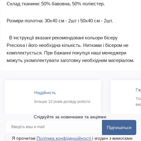
Склад тканини: 50% бавовна, 50% поліестер.
Розміри полотна: 30х40 см - 2шт і 50х40 см - 2шт.
В інструкції вказані рекомендовані кольори бісеру
Preciosa і його необхідна кількість. Нитками і бісером не
комплектується. При бажанні покупця наші менеджери
можуть укомплектувати заготовку необхідним матеріалом.
Га
Надійність
Ті
Більше 10 років досвіду роботи
ви
Слідкуйте за новинками та акціями:
Підпишіться
Я прочитав
Політика конфіденційності
і згоден з вимогами