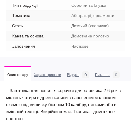
Тип продукції
Сорочки та блузки
Тематика
Абстракції, орнаменти
Стать
Дитячий (хлопчики)
Канва та основа
Домоткане полотно
Заповнення
Часткове
0
0
Опис товару
Характеристики
Відгуків
Питання
Заготовка для пошиття сорочки для хлопчика 2-6 років
містить чотири відрізи тканини з нанесеним малюнком-
схемою під вишивку бісером 10 калібру, нитками або в
змішаній техніці. Викрійки немає. Тканина - домоткане
полотно.