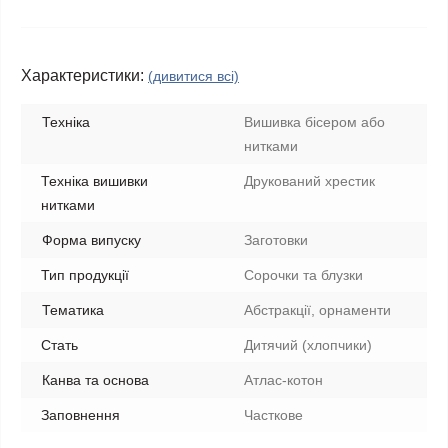
Характеристики:
(дивитися всі)
Техніка
Вишивка бісером або
нитками
Техніка вишивки
Друкований хрестик
нитками
Форма випуску
Заготовки
Тип продукції
Сорочки та блузки
Тематика
Абстракції, орнаменти
Стать
Дитячий (хлопчики)
Канва та основа
Атлас-котон
Заповнення
Часткове