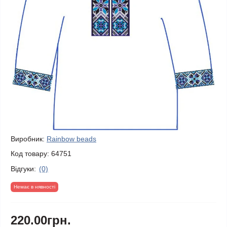
Виробник:
Rainbow beads
Код товару:
64751
Відгуки:
(0)
Немає в нявності
220.00грн.