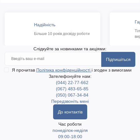
Га
Надійність
Ті
Більше 10 років досвіду роботи
ви
Слідкуйте за новинками та акціями:
Підпишіться
Я прочитав
Політика конфіденційності
і згоден з вимогами
Зателефонуйте нам:
(044) 22-77-662
(067) 483-65-85
(050) 067-34-84
Передзвоніть мені
До контактів
Час роботи
понеділок-неділя
09:00-18:00