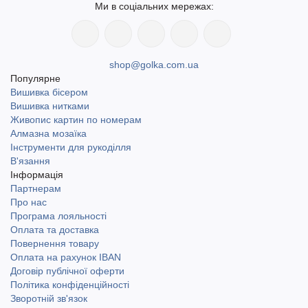
Ми в соціальних мережах:
shop@golka.com.ua
Популярне
Вишивка бісером
Вишивка нитками
Живопис картин по номерам
Алмазна мозаїка
Інструменти для рукоділля
В'язання
Інформація
Партнерам
Про нас
Програма лояльності
Оплата та доставка
Повернення товару
Оплата на рахунок IBAN
Договір публічної оферти
Політика конфіденційності
Зворотній зв'язок