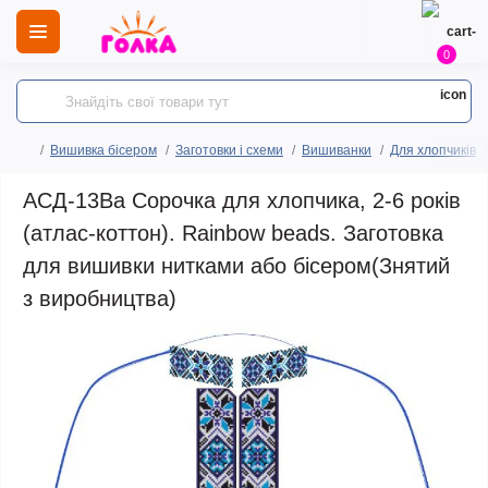
0
Вишивка бісером
Заготовки і схеми
Вишиванки
Для хлопчиків
АСД-13Ва Сорочка для хлопчика, 2-6 років
(атлас-коттон). Rainbow beads. Заготовка
для вишивки нитками або бісером(Знятий
з виробництва)