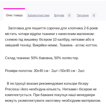
0
0
Опис товару
Характеристики
Відгуків
Питання
Заготовка для пошиття сорочки для хлопчика 2-6 років
містить чотири відрізи тканини з нанесеним малюнком-
схемою під вишивку бісером 10 калібру, нитками або в
змішаній техніці. Викрійки немає. Тканина - атлас-коттон.
Склад тканини: 50% бавовна, 50% поліестер.
Розміри полотна: 30х40 см - 2шт і 50х40 см - 2шт.
В інструкції вказані рекомендовані кольори бісеру
Preciosa і його необхідна кількість. Нитками і бісером не
комплектується. При бажанні покупця наші менеджери
можуть укомплектувати заготовку необхідним матеріалом.