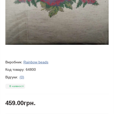
Виробник:
Rainbow beads
Код товару:
64800
Відгуки:
(0)
В наявності
459.00грн.