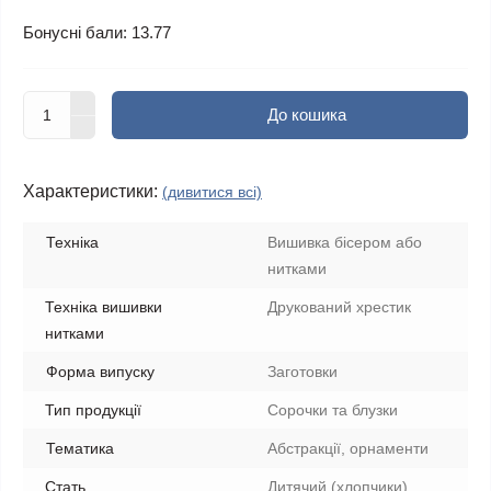
Бонусні бали: 13.77
До кошика
Характеристики:
(дивитися всі)
Техніка
Вишивка бісером або
нитками
Техніка вишивки
Друкований хрестик
нитками
Форма випуску
Заготовки
Тип продукції
Сорочки та блузки
Тематика
Абстракції, орнаменти
Стать
Дитячий (хлопчики)