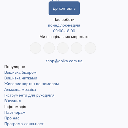
До контактів
Час роботи
понеділок-неділя
09:00-18:00
Ми в соціальних мережах:
shop@golka.com.ua
Популярне
Вишивка бісером
Вишивка нитками
Живопис картин по номерам
Алмазна мозаїка
Інструменти для рукоділля
В'язання
Інформація
Партнерам
Про нас
Програма лояльності