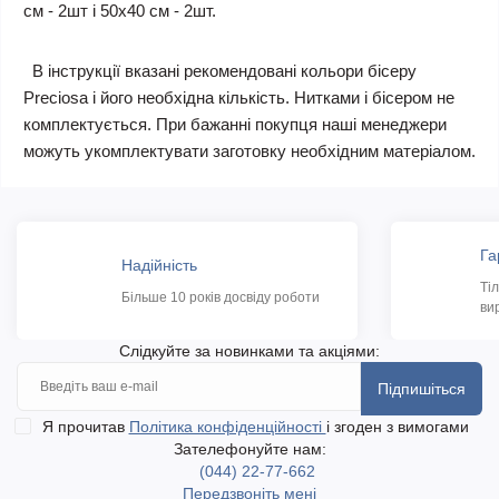
см - 2шт і 50х40 см - 2шт.
В інструкції вказані рекомендовані кольори бісеру
Preciosa і його необхідна кількість. Нитками і бісером не
комплектується. При бажанні покупця наші менеджери
можуть укомплектувати заготовку необхідним матеріалом.
Га
Надійність
Ті
Більше 10 років досвіду роботи
ви
Слідкуйте за новинками та акціями:
Підпишіться
Я прочитав
Політика конфіденційності
і згоден з вимогами
Зателефонуйте нам:
(044) 22-77-662
Передзвоніть мені