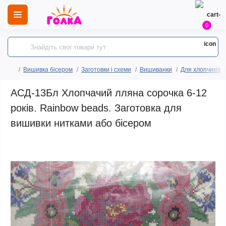
0
Вишивка бісером
Заготовки і схеми
Вишиванки
Для хлопчиків
АСД-13Бл Хлопчачий лляна сорочка 6-12
років. Rainbow beads. Заготовка для
вишивки нитками або бісером