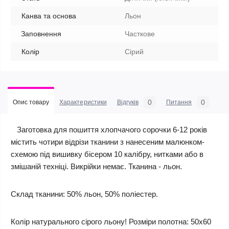
Канва та основа
Льон
Заповнення
Часткове
Колір
Сірий
0
0
Опис товару
Характеристики
Відгуків
Питання
Заготовка для пошиття хлопчачого сорочки 6-12 років
містить чотири відрізи тканини з нанесеним малюнком-
схемою під вишивку бісером 10 калібру, нитками або в
змішаній техніці. Викрійки немає. Тканина - льон.
Склад тканини: 50% льон, 50% поліестер.
Колір натурального сірого льону!
Розміри полотна: 50х60