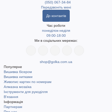
(050) 067-34-84
Передзвоніть мені
До контактів
Час роботи
понеділок-неділя
09:00-18:00
Ми в соціальних мережах:
shop@golka.com.ua
Популярне
Вишивка бісером
Вишивка нитками
Живопис картин по номерам
Алмазна мозаїка
Інструменти для рукоділля
В'язання
Інформація
Партнерам
Про нас