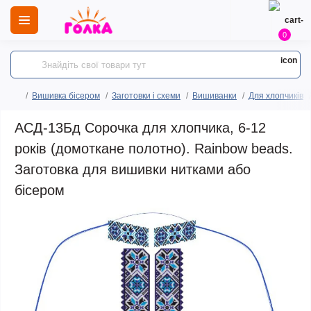
0
Вишивка бісером
Заготовки і схеми
Вишиванки
Для хлопчиків
АСД-13Бд Сорочка для хлопчика, 6-12
років (домоткане полотно). Rainbow beads.
Заготовка для вишивки нитками або
бісером