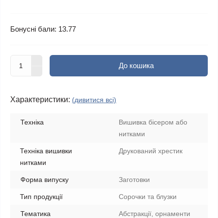
Бонусні бали: 13.77
До кошика
Характеристики:
(дивитися всі)
Техніка
Вишивка бісером або
нитками
Техніка вишивки
Друкований хрестик
нитками
Форма випуску
Заготовки
Тип продукції
Сорочки та блузки
Тематика
Абстракції, орнаменти