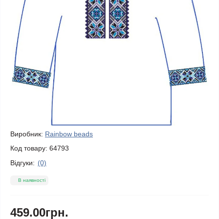
Виробник:
Rainbow beads
Код товару:
64793
Відгуки:
(0)
В наявності
459.00грн.