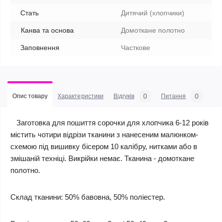
Стать
Дитячий (хлопчики)
Канва та основа
Домоткане полотно
Заповнення
Часткове
0
0
Опис товару
Характеристики
Відгуків
Питання
Заготовка для пошиття сорочки для хлопчика 6-12 років
містить чотири відрізи тканини з нанесеним малюнком-
схемою під вишивку бісером 10 калібру, нитками або в
змішаній техніці. Викрійки немає. Тканина - домоткане
полотно.
Склад тканини: 50% бавовна, 50% поліестер.