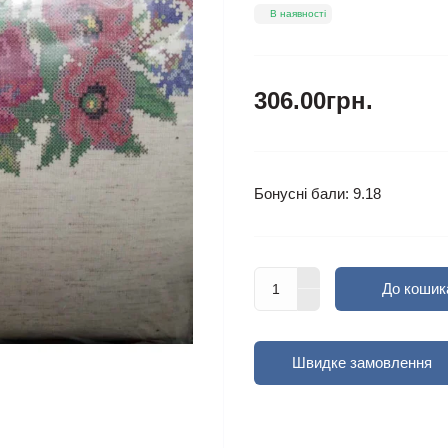
В наявності
306.00грн.
Бонусні бали: 9.18
До кошик
Швидке замовлення