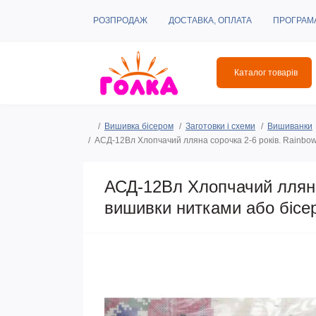
РОЗПРОДАЖ
ДОСТАВКА, ОПЛАТА
ПРОГРАМ
Каталог товарів
Вишивка бісером
Заготовки і схеми
Вишиванки
АСД-12Вл Хлопчачий лляна сорочка 2-6 років. Rainbow
АСД-12Вл Хлопчачий лляна 
вишивки нитками або бісе