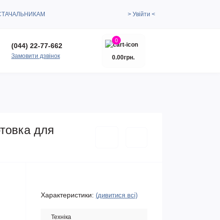
СТАЧАЛЬНИКАМ
> Увійти <
0
(044) 22-77-662
Замовити дзвінок
0.00грн.
отовка для
Характеристики:
(дивитися всі)
Техніка