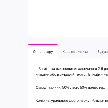
Опис товару
Характеристики
Відгукі
Заготовка для пошиття хлопчачого 2-6 рок
нитками або в змішаній техніці. Викрійки не
Склад тканини: 50% льон, 50% поліестер.
Колір натурального сірого льону!
Розміри по