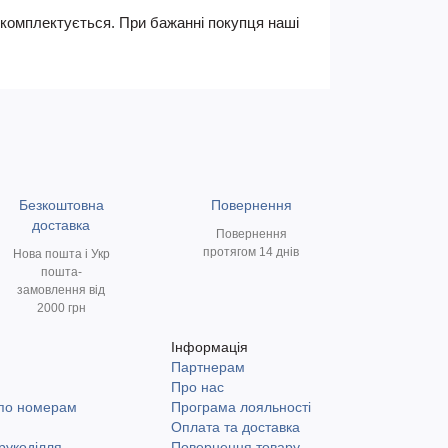
не комплектується. При бажанні покупця наші
Безкоштовна
Повернення
доставка
Повернення
протягом 14 днів
Нова пошта і Укр
пошта-
замовлення від
2000 грн
Інформація
Партнерам
и
Про нас
 по номерам
Програма лояльності
Оплата та доставка
рукоділля
Повернення товару