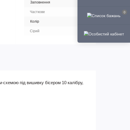
Заповнення
Часткове
0
Колір
Сірий
м-схемою під вишивку бісером 10 калібру,