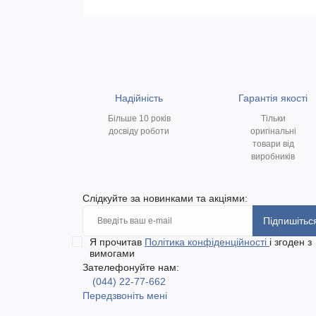
Надійність
Гарантія якості
Більше 10 років
Тільки
досвіду роботи
оригінальні
товари від
виробників
Слідкуйте за новинками та акціями:
Підпишітьс
Я прочитав
Політика конфіденційності
і згоден з
вимогами
Зателефонуйте нам:
(044) 22-77-662
Передзвоніть мені