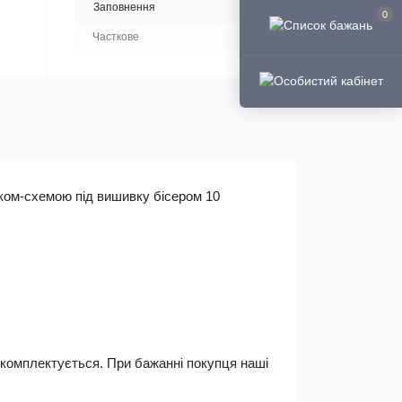
Заповнення
0
Часткове
нком-схемою під вишивку бісером 10
не комплектується. При бажанні покупця наші