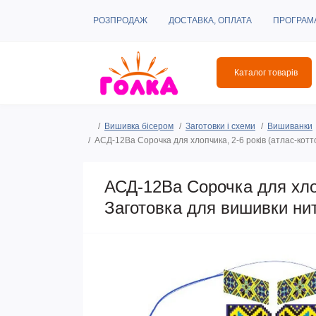
РОЗПРОДАЖ
ДОСТАВКА, ОПЛАТА
ПРОГРАМ
Каталог товарів
Вишивка бісером
Заготовки і схеми
Вишиванки
АСД-12Ва Сорочка для хлопчика, 2-6 років (атлас-котт
АСД-12Ва Сорочка для хлоп
Заготовка для вишивки ни