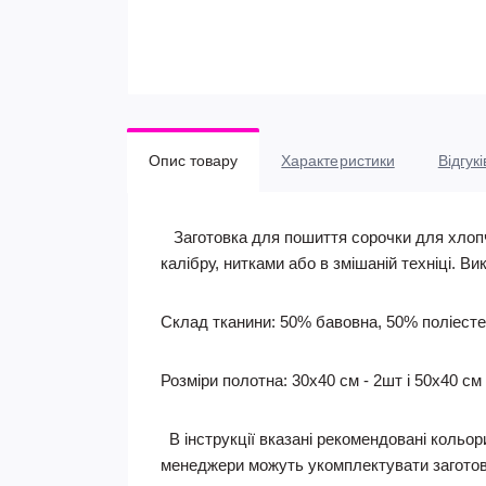
Опис товару
Характеристики
Відгукі
Заготовка для пошиття сорочки для хлопчи
калібру, нитками або в змішаній техніці. Ви
Склад тканини: 50% бавовна, 50% поліесте
Розміри полотна: 30х40 см - 2шт і 50х40 см 
В інструкції вказані рекомендовані кольори
менеджери можуть укомплектувати заготов