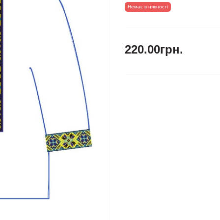
Немає в нявності
220.00грн.