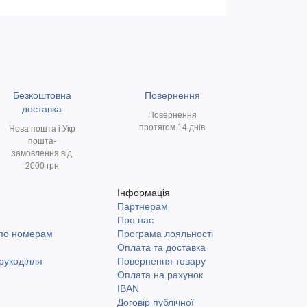
Безкоштовна
Повернення
доставка
Повернення
протягом 14 днів
Нова пошта і Укр
пошта-
замовлення від
2000 грн
Інформація
Партнерам
и
Про нас
 по номерам
Програма лояльності
Оплата та доставка
рукоділля
Повернення товару
Оплата на рахунок
IBAN
Договір публічної