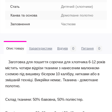
Стать
Дитячий (хлопчики)
Канва та основа
Домоткане полотно
Заповнення
Часткове
0
0
Опис товару
Характеристики
Відгуків
Питання
Заготовка для пошиття сорочки для хлопчика 6-12 років
містить чотири відрізи тканини з нанесеним малюнком-
схемою під вишивку бісером 10 калібру, нитками або в
змішаній техніці. Викрійки немає. Тканина - домоткане
полотно.
Склад тканини: 50% бавовна, 50% поліестер.