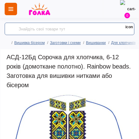
0
Вишивка бісером
Заготовки і схеми
Вишиванки
Для хлопчиків
АСД-12Бд Сорочка для хлопчика, 6-12
років (домоткане полотно). Rainbow beads.
Заготовка для вишивки нитками або
бісером