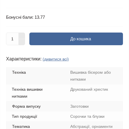
Бонусні бали: 13.77
До кошика
Характеристики:
(дивитися всі)
Техніка
Вишивка бісером або
нитками
Техніка вишивки
Друкований хрестик
нитками
Форма випуску
Заготовки
Тип продукції
Сорочки та блузки
Тематика
Абстракції, орнаменти