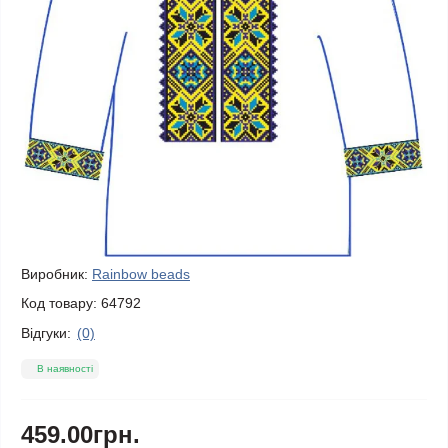
Виробник:
Rainbow beads
Код товару:
64792
Відгуки:
(0)
В наявності
459.00грн.