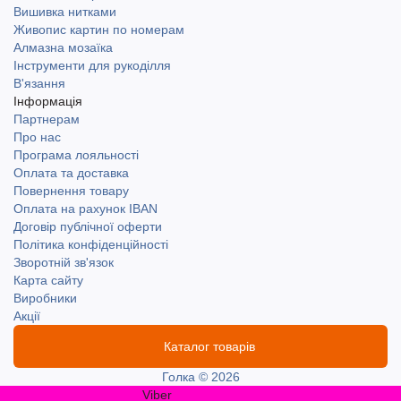
Вишивка нитками
Живопис картин по номерам
Алмазна мозаїка
Інструменти для рукоділля
В'язання
Інформація
Партнерам
Про нас
Програма лояльності
Оплата та доставка
Повернення товару
Оплата на рахунок IBAN
Договір публічної оферти
Політика конфіденційності
Зворотній зв'язок
Карта сайту
Виробники
Акції
Каталог товарів
Голка © 2026
Viber