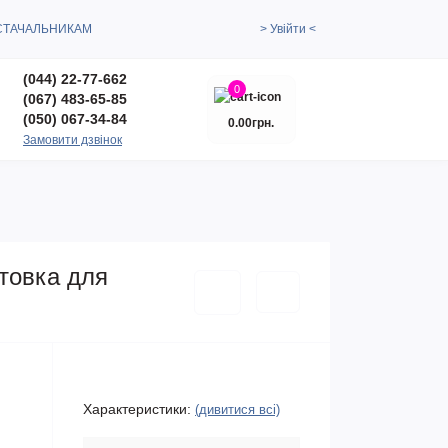
СТАЧАЛЬНИКАМ
> Увійти <
(044) 22-77-662
0
(067) 483-65-85
(050) 067-34-84
0.00грн.
Замовити дзвінок
отовка для
Характеристики:
(дивитися всі)