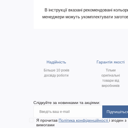
В інструкції вказані рекомендовані кольори
менеджери можуть укомплектувати заготов
Надійність
Гарантія якості
Більше 10 років
Тільки
досвіду роботи
оригінальні
товари від
виробників
Слідкуйте за новинками та акціями:
Підпишітьс
Я прочитав
Політика конфіденційності
і згоден з
вимогами