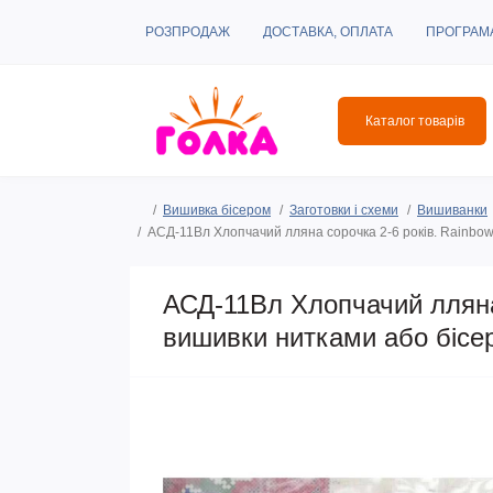
РОЗПРОДАЖ
ДОСТАВКА, ОПЛАТА
ПРОГРАМ
Каталог товарів
Вишивка бісером
Заготовки і схеми
Вишиванки
АСД-11Вл Хлопчачий лляна сорочка 2-6 років. Rainbow
АСД-11Вл Хлопчачий лляна 
вишивки нитками або бісе