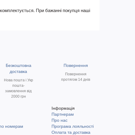
не комплектується. При бажанні покупця наші
Безкоштовна
Повернення
доставка
Повернення
протягом 14 днів
Нова пошта і Укр
пошта-
замовлення від
2000 грн
Інформація
Партнерам
и
Про нас
 по номерам
Програма лояльності
Оплата та доставка