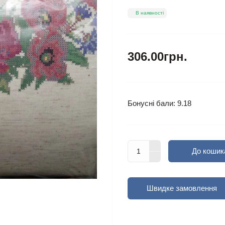
В наявності
306.00грн.
Бонусні бали: 9.18
До кошик
Швидке замовлення