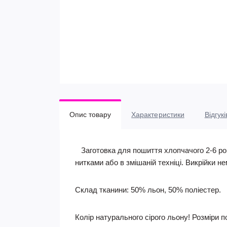
Опис товару
Характеристики
Відгукі
Заготовка для пошиття хлопчачого 2-6 рок
нитками або в змішаній техніці. Викрійки не
Склад тканини: 50% льон, 50% поліестер.
Колір натурального сірого льону!
Розміри по