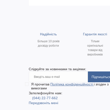
Надійність
Гарантія якості
Більше 10 років
Тільки
досвіду роботи
оригінальні
товари від
виробників
Слідкуйте за новинками та акціями:
Підпишітьс
Я прочитав
Політика конфіденційності
і згоден з
вимогами
Зателефонуйте нам:
(044) 22-77-662
Передзвоніть мені