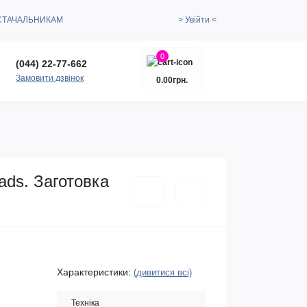
СТАЧАЛЬНИКАМ
> Увійти <
0
(044) 22-77-662
Замовити дзвінок
0.00грн.
ads. Заготовка
Характеристики:
(дивитися всі)
Техніка