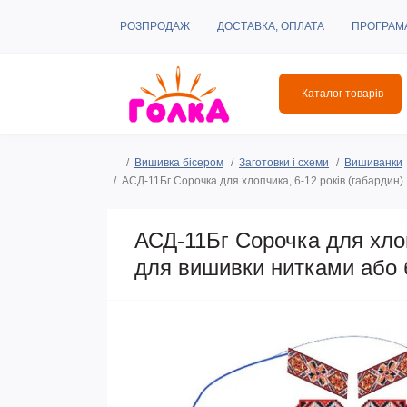
РОЗПРОДАЖ
ДОСТАВКА, ОПЛАТА
ПРОГРАМ
Каталог товарів
Вишивка бісером
Заготовки і схеми
Вишиванки
АСД-11Бг Сорочка для хлопчика, 6-12 років (габардин)
АСД-11Бг Сорочка для хлоп
для вишивки нитками або 