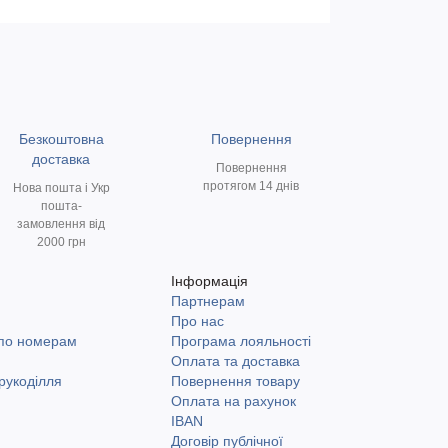
Безкоштовна
Повернення
доставка
Повернення
протягом 14 днів
Нова пошта і Укр
пошта-
замовлення від
2000 грн
Інформація
Партнерам
и
Про нас
 по номерам
Програма лояльності
Оплата та доставка
рукоділля
Повернення товару
Оплата на рахунок
IBAN
Договір публічної