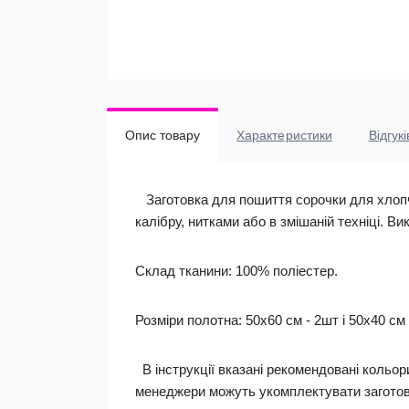
Опис товару
Характеристики
Відгукі
Заготовка для пошиття сорочки для хлопчи
калібру, нитками або в змішаній техніці. Ви
Склад тканини: 100% поліестер.
Розміри полотна: 50х60 см - 2шт і 50х40 см 
В інструкції вказані рекомендовані кольори
менеджери можуть укомплектувати заготов