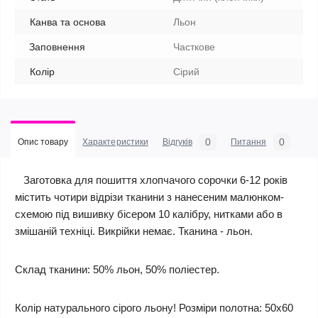
Канва та основа
Льон
Заповнення
Часткове
Колір
Сірий
0
0
Опис товару
Характеристики
Відгуків
Питання
Заготовка для пошиття хлопчачого сорочки 6-12 років
містить чотири відрізи тканини з нанесеним малюнком-
схемою під вишивку бісером 10 калібру, нитками або в
змішаній техніці. Викрійки немає. Тканина - льон.
Склад тканини: 50% льон, 50% поліестер.
Колір натурального сірого льону!
Розміри полотна: 50х60