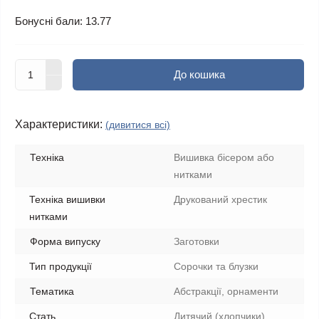
Бонусні бали: 13.77
До кошика
Характеристики:
(дивитися всі)
Техніка
Вишивка бісером або
нитками
Техніка вишивки
Друкований хрестик
нитками
Форма випуску
Заготовки
Тип продукції
Сорочки та блузки
Тематика
Абстракції, орнаменти
Стать
Дитячий (хлопчики)