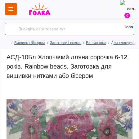
0
Вишивка бісером
Заготовки і схеми
Вишиванки
Для хлопчиків
АСД-10Бл Хлопчачий лляна сорочка 6-12
років. Rainbow beads. Заготовка для
вишивки нитками або бісером