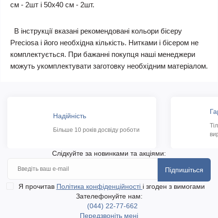
см - 2шт і 50х40 см - 2шт.
В інструкції вказані рекомендовані кольори бісеру
Preciosa і його необхідна кількість. Нитками і бісером не
комплектується. При бажанні покупця наші менеджери
можуть укомплектувати заготовку необхідним матеріалом.
Га
Надійність
Ті
Більше 10 років досвіду роботи
ви
Слідкуйте за новинками та акціями:
Підпишіться
Я прочитав
Політика конфіденційності
і згоден з вимогами
Зателефонуйте нам:
(044) 22-77-662
Передзвоніть мені