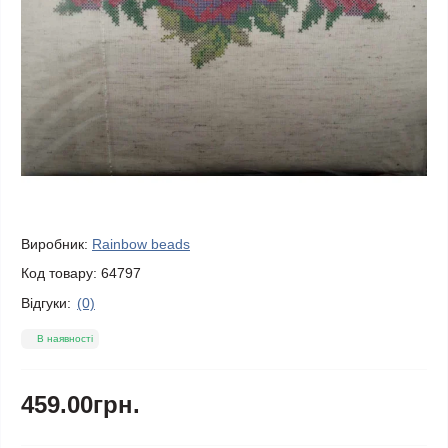
Виробник:
Rainbow beads
Код товару:
64797
Відгуки:
(0)
В наявності
459.00грн.