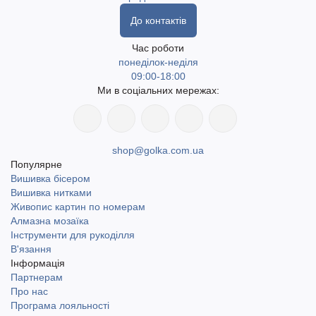
До контактів
Час роботи
понеділок-неділя
09:00-18:00
Ми в соціальних мережах:
shop@golka.com.ua
Популярне
Вишивка бісером
Вишивка нитками
Живопис картин по номерам
Алмазна мозаїка
Інструменти для рукоділля
В'язання
Інформація
Партнерам
Про нас
Програма лояльності