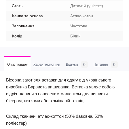
Стать
Дитячий (унісекс)
Канва та основа
Атлас-котон
Заповнення
Часткове
Колір
Білий
0
0
Опис товару
Характеристики
Відгуків
Питання
Бісерна заготівля вставки для одягу від українського
виробника Барвиста вишиванка. Вставка являє собою
відріз тканини з нанесеним малюнком для вишивки
бісером, нитками або в змішаній техніці.
Склад тканини: атлас-коттон (50% бавовна, 50%
поліестер)