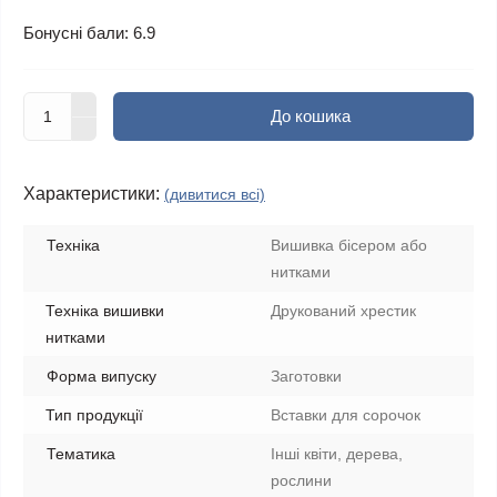
Бонусні бали: 6.9
До кошика
Характеристики:
(дивитися всі)
Техніка
Вишивка бісером або
нитками
Техніка вишивки
Друкований хрестик
нитками
Форма випуску
Заготовки
Тип продукції
Вставки для сорочок
Тематика
Інші квіти, дерева,
рослини