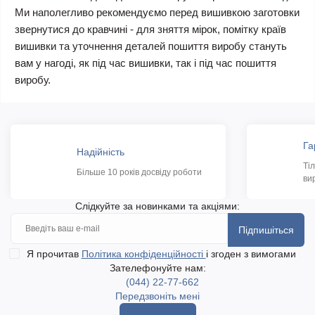
Ми наполегливо рекомендуємо перед вишивкою заготовки
звернутися до кравчині - для зняття мірок, помітку країв
вишивки та уточнення деталей пошиття виробу стануть
вам у нагоді, як під час вишивки, так і під час пошиття
виробу.
Га
Надійність
Ті
Більше 10 років досвіду роботи
ви
Слідкуйте за новинками та акціями:
Підпишіться
Я прочитав
Політика конфіденційності
і згоден з вимогами
Зателефонуйте нам:
(044) 22-77-662
Передзвоніть мені