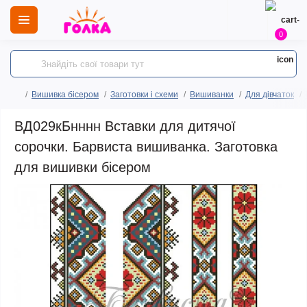
0
Вишивка бісером
Заготовки і схеми
Вишиванки
Для дівчаток
ВД029кБнннн Вставки для дитячої
сорочки. Барвиста вишиванка. Заготовка
для вишивки бісером