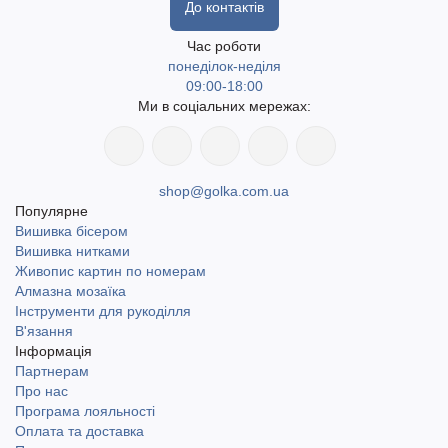
До контактів
Час роботи
понеділок-неділя
09:00-18:00
Ми в соціальних мережах:
shop@golka.com.ua
Популярне
Вишивка бісером
Вишивка нитками
Живопис картин по номерам
Алмазна мозаїка
Інструменти для рукоділля
В'язання
Інформація
Партнерам
Про нас
Програма лояльності
Оплата та доставка