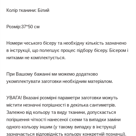
Колір тканини: Білий
Розмір:37*50 см
Номери чеського бісеру та необхідну кількість зазначено
в інструкції, що полегшує процес підбору бісеру. Бісером і
нитками не комплектується.
При Вашому бажанні ми можемо додатково
укомплектувати заготовки необхідним матеріалом.
УВАГА! Вказані розмірні параметри заготовки можуть
містити незначні погрішності в декілька сантиметрів.
Залежно від кольору та виду тканини, допускається
погіршення чіткості нанесеної схеми та випадки заміни
одного кольору іншим (у такому випадку в інструкції
зазначається відповідність кольору конкретній позначці).