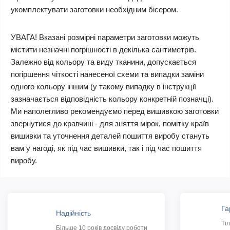
укомплектувати заготовки необхідним бісером.
УВАГА! Вказані розмірні параметри заготовки можуть
містити незначні погрішності в декілька сантиметрів.
Залежно від кольору та виду тканини, допускається
погіршення чіткості нанесеної схеми та випадки заміни
одного кольору іншим (у такому випадку в інструкції
зазначається відповідність кольору конкретній позначці).
Ми наполегливо рекомендуємо перед вишивкою заготовки
звернутися до кравчині - для зняття мірок, помітку країв
вишивки та уточнення деталей пошиття виробу стануть
вам у нагоді, як під час вишивки, так і під час пошиття
виробу.
Га
Надійність
Ті
Більше 10 років досвіду роботи