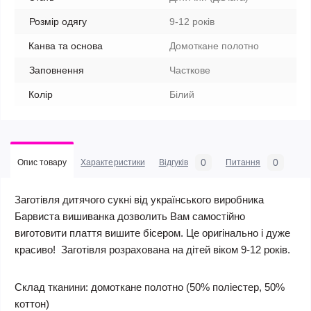
Розмір одягу
9-12 років
Канва та основа
Домоткане полотно
Заповнення
Часткове
Колір
Білий
0
0
Опис товару
Характеристики
Відгуків
Питання
Заготівля дитячого сукні від українського виробника
Барвиста вишиванка дозволить Вам самостійно
виготовити плаття вишите бісером. Це оригінально і дуже
красиво! Заготівля розрахована на дітей віком 9-12 років.
Склад тканини:
домоткане полотно (50% поліестер, 50%
коттон)