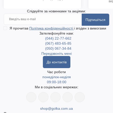
ви
Слідкуйте за новинками та акціями:
Підпишіться
Я прочитав
Політика конфіденційності
і згоден з вимогами
Зателефонуйте нам:
(044) 22-77-662
(067) 483-65-85
(050) 067-34-84
Передзвоніть мені
До контактів
Час роботи
понеділок-неділя
09:00-18:00
Ми в соціальних мережах:
shop@golka.com.ua