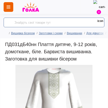
0
Вишивка бісером
Заготовки і схеми
Вишиванки
Для дівчаток
ПД031дБ40нн Плаття дитяче, 9-12 років,
домоткане, біле. Барвиста вишиванка.
Заготовка для вишивки бісером