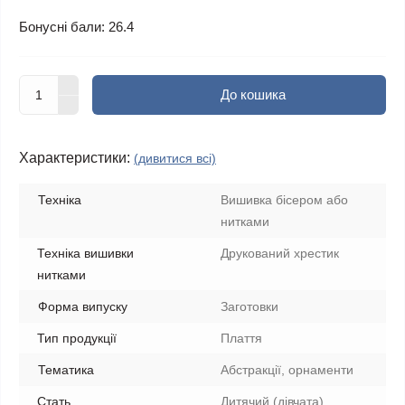
Бонусні бали: 26.4
До кошика
Характеристики:
(дивитися всі)
Техніка
Вишивка бісером або
нитками
Техніка вишивки
Друкований хрестик
нитками
Форма випуску
Заготовки
Тип продукції
Плаття
Тематика
Абстракції, орнаменти
Стать
Дитячий (дівчата)