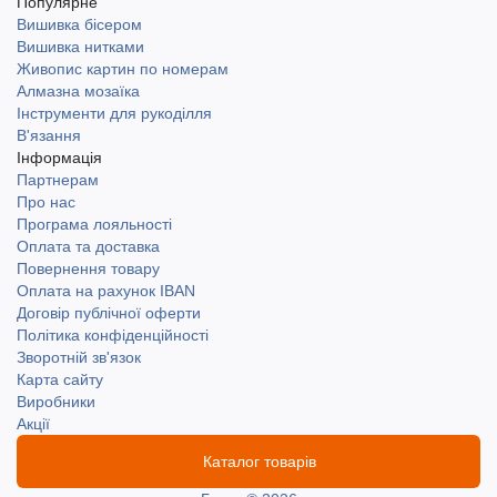
Популярне
Вишивка бісером
Вишивка нитками
Живопис картин по номерам
Алмазна мозаїка
Інструменти для рукоділля
В'язання
Інформація
Партнерам
Про нас
Програма лояльності
Оплата та доставка
Повернення товару
Оплата на рахунок IBAN
Договір публічної оферти
Політика конфіденційності
Зворотній зв'язок
Карта сайту
Виробники
Акції
Каталог товарів