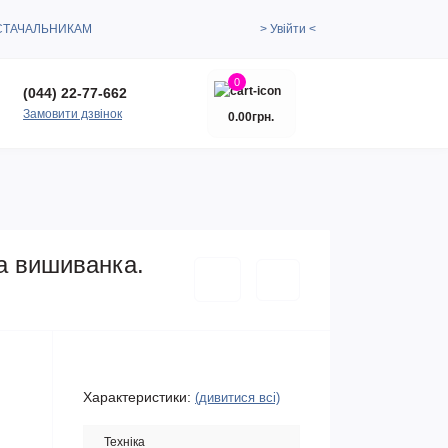
СТАЧАЛЬНИКАМ
> Увійти <
0
(044) 22-77-662
Замовити дзвінок
0.00грн.
та вишиванка.
Характеристики:
(дивитися всі)
Техніка