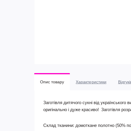
Опис товару
Характеристики
Відгукі
Заготівля дитячого сукні від українського
оригінально і дуже красиво! Заготівля розра
Склад тканини:
домоткане полотно (50% по