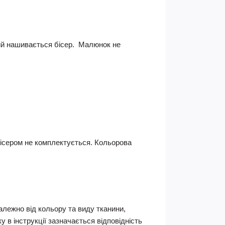
кий нашивається бісер. Малюнок не
 Бісером не комплектується.
Кольорова
Залежно від кольору та виду тканини,
 в інструкції зазначається відповідність