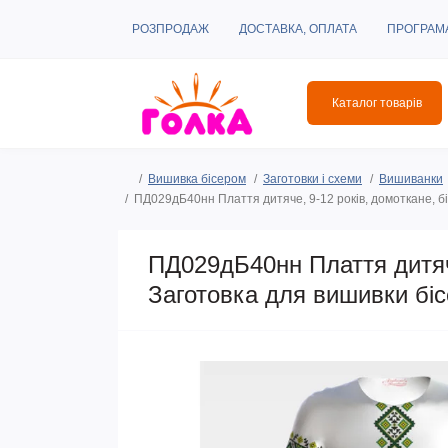
РОЗПРОДАЖ
ДОСТАВКА, ОПЛАТА
ПРОГРАМ
Каталог товарів
Вишивка бісером
Заготовки і схеми
Вишиванки
ПД029дБ40нн Плаття дитяче, 9-12 років, домоткане, б
ПД029дБ40нн Плаття дитяче
Заготовка для вишивки бі