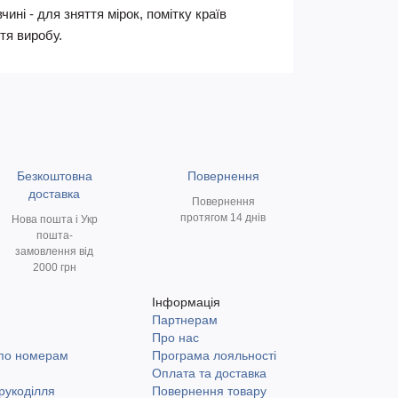
ні - для зняття мірок, помітку країв
тя виробу.
Безкоштовна
Повернення
доставка
Повернення
протягом 14 днів
Нова пошта і Укр
пошта-
замовлення від
2000 грн
Інформація
Партнерам
и
Про нас
 по номерам
Програма лояльності
Оплата та доставка
рукоділля
Повернення товару