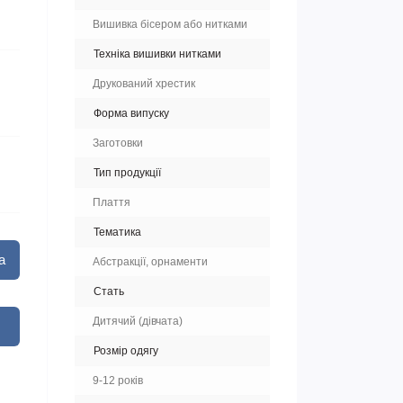
Вишивка бісером або нитками
Техніка вишивки нитками
Друкований хрестик
Форма випуску
Заготовки
Тип продукції
Плаття
Тематика
а
Абстракції, орнаменти
Стать
Дитячий (дівчата)
Розмір одягу
9-12 років