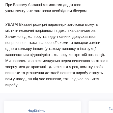
При Вашому бажанні ми можемо додатково
укомплектувати заготовки необхідним бісером.
УВАГА! Вказані розмірні параметри заготовки можуть
містити незначні погрішності в декілька сантиметрів.
Залежно від кольору та виду тканини, допускається
погіршення чіткості нанесеної схеми та випадки заміни
одного кольору іншим (у такому випадку в інструкції
зазначається відповідність кольору конкретній позначці).
Ми наполегливо рекомендуємо перед вишивкою заготовки
звернутися до кравчині - для зняття мірок, помітку країв
вишивки та уточнення деталей пошиття виробу стануть
вам у нагоді, як під час вишивки, так і під час пошиття
виробу.
Га
Надійність