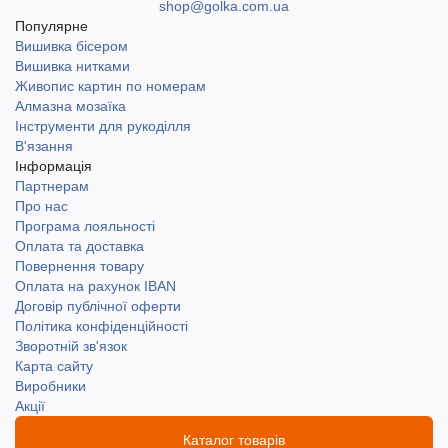
shop@golka.com.ua
Популярне
Вишивка бісером
Вишивка нитками
Живопис картин по номерам
Алмазна мозаїка
Інструменти для рукоділля
В'язання
Інформація
Партнерам
Про нас
Програма лояльності
Оплата та доставка
Повернення товару
Оплата на рахунок IBAN
Договір публічної оферти
Політика конфіденційності
Зворотній зв'язок
Карта сайту
Виробники
Акції
Каталог товарів