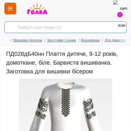
0
Вишивка бісером
Заготовки і схеми
Вишиванки
Для дівчаток
ПД028дБ40нн Плаття дитяче, 9-12 років,
домоткане, біле. Барвиста вишиванка.
Заготовка для вишивки бісером