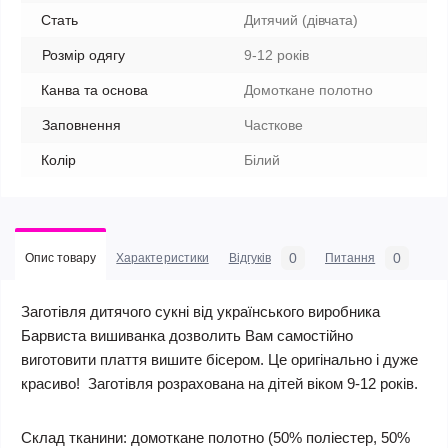
Стать
Дитячий (дівчата)
Розмір одягу
9-12 років
Канва та основа
Домоткане полотно
Заповнення
Часткове
Колір
Білий
0
0
Опис товару
Характеристики
Відгуків
Питання
Заготівля дитячого сукні від українського виробника
Барвиста вишиванка дозволить Вам самостійно
виготовити плаття вишите бісером. Це оригінально і дуже
красиво! Заготівля розрахована на дітей віком 9-12 років.
Склад тканини:
домоткане полотно (50% поліестер, 50%