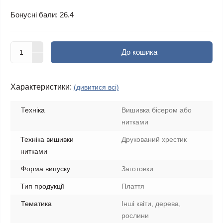
Бонусні бали: 26.4
До кошика
Характеристики:
(дивитися всі)
Техніка
Вишивка бісером або
нитками
Техніка вишивки
Друкований хрестик
нитками
Форма випуску
Заготовки
Тип продукції
Плаття
Тематика
Інші квіти, дерева,
рослини