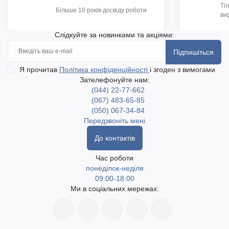
Ті
Більше 10 років досвіду роботи
ви
Слідкуйте за новинками та акціями:
Підпишіться
Я прочитав
Політика конфіденційності
і згоден з вимогами
Зателефонуйте нам:
(044) 22-77-662
(067) 483-65-85
(050) 067-34-84
Передзвоніть мені
До контактів
Час роботи
понеділок-неділя
09:00-18:00
Ми в соціальних мережах: