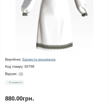
Виробник:
Барвиста вишиванка
Код товару:
65798
Відгуки:
(0)
В наявності
880.00грн.