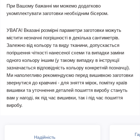
При Вашому бажанні ми можемо додатково
укомплектувати заготовки необхідним бісером.
УВАГА! Вказані розмірні параметри заготовки можуть
містити незначні погрішності в декілька сантиметрів.
Залежно від кольору та виду тканини, допускається
погіршення чіткості нанесеної схеми та випадки заміни
одного кольору іншим (у такому випадку в інструкції
зазначається відповідність кольору конкретній позначці).
Ми наполегливо рекомендуємо перед вишивкою заготовки
звернутися до кравчині - для зняття мірок, помітку країв
вишивки та уточнення деталей пошиття виробу стануть
вам у нагоді, як під час вишивки, так і під час пошиття
виробу.
Га
Надійність