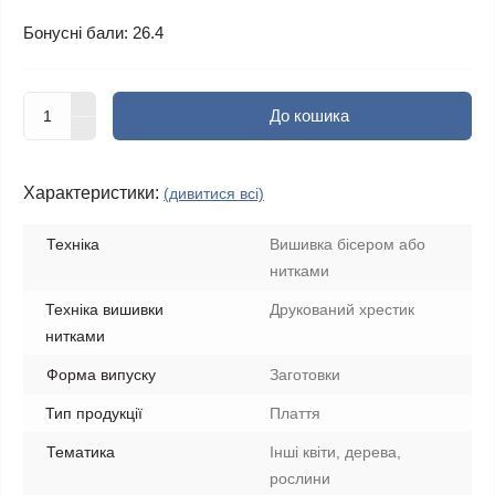
Бонусні бали: 26.4
До кошика
Характеристики:
(дивитися всі)
Техніка
Вишивка бісером або
нитками
Техніка вишивки
Друкований хрестик
нитками
Форма випуску
Заготовки
Тип продукції
Плаття
Тематика
Інші квіти, дерева,
рослини