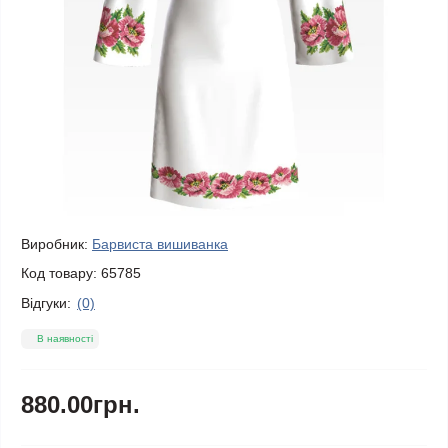
Виробник:
Барвиста вишиванка
Код товару:
65785
Відгуки:
(0)
В наявності
880.00грн.