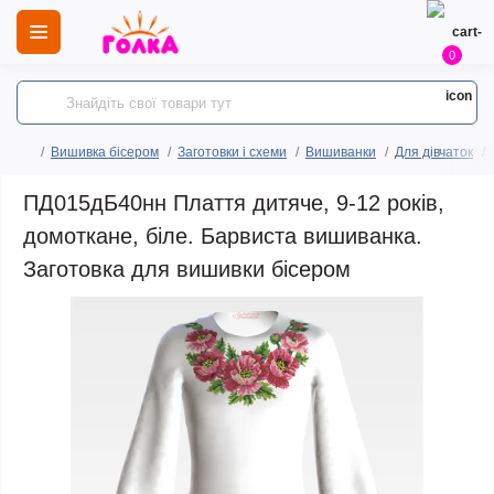
0
Вишивка бісером
Заготовки і схеми
Вишиванки
Для дівчаток
ПД015дБ40нн Плаття дитяче, 9-12 років,
домоткане, біле. Барвиста вишиванка.
Заготовка для вишивки бісером