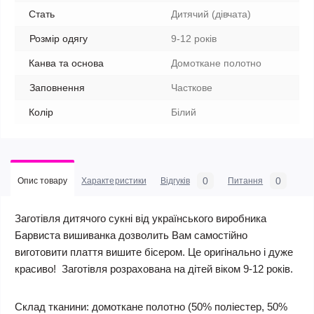
Стать
Дитячий (дівчата)
Розмір одягу
9-12 років
Канва та основа
Домоткане полотно
Заповнення
Часткове
Колір
Білий
0
0
Опис товару
Характеристики
Відгуків
Питання
Заготівля дитячого сукні від українського виробника
Барвиста вишиванка дозволить Вам самостійно
виготовити плаття вишите бісером. Це оригінально і дуже
красиво! Заготівля розрахована на дітей віком 9-12 років.
Склад тканини:
домоткане полотно (50% поліестер, 50%