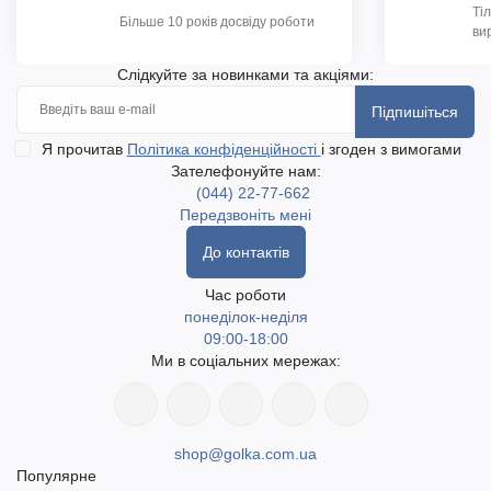
Ті
Більше 10 років досвіду роботи
ви
Слідкуйте за новинками та акціями:
Підпишіться
Я прочитав
Політика конфіденційності
і згоден з вимогами
Зателефонуйте нам:
(044) 22-77-662
Передзвоніть мені
До контактів
Час роботи
понеділок-неділя
09:00-18:00
Ми в соціальних мережах:
shop@golka.com.ua
Популярне