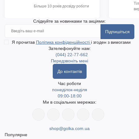
Ті
Більше 10 років досвіду роботи
ви
Слідкуйте за новинками та акціями:
Підпишіться
Я прочитав
Політика конфіденційності
і згоден з вимогами
Зателефонуйте нам:
(044) 22-77-662
Передзвоніть мені
До контактів
Час роботи
понеділок-неділя
09:00-18:00
Ми в соціальних мережах:
shop@golka.com.ua
Популярне