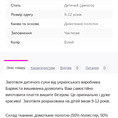
Стать
Дитячий (дівчата)
Розмір одягу
9-12 років
Канва та основа
Домоткане полотно
Заповнення
Часткове
Колір
Білий
0
0
Опис товару
Характеристики
Відгуків
Питання
Заготівля дитячого сукні від українського виробника
Барвиста вишиванка дозволить Вам самостійно
виготовити плаття вишите бісером. Це оригінально і дуже
красиво! Заготівля розрахована на дітей віком 9-12 років.
Склад тканини:
домоткане полотно (50% поліестер, 50%