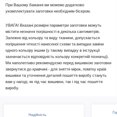
При Вашому бажанні ми можемо додатково
укомплектувати заготовки необхідним бісером.
УВАГА! Вказані розмірні параметри заготовки можуть
містити незначні погрішності в декілька сантиметрів.
Залежно від кольору та виду тканини, допускається
погіршення чіткості нанесеної схеми та випадки заміни
одного кольору іншим (у такому випадку в інструкції
зазначається відповідність кольору конкретній позначці).
Ми наполегливо рекомендуємо перед вишивкою заготовки
звернутися до кравчині - для зняття мірок, помітку країв
вишивки та уточнення деталей пошиття виробу стануть
вам у нагоді, як під час вишивки, так і під час пошиття
виробу.
Га
Надійність