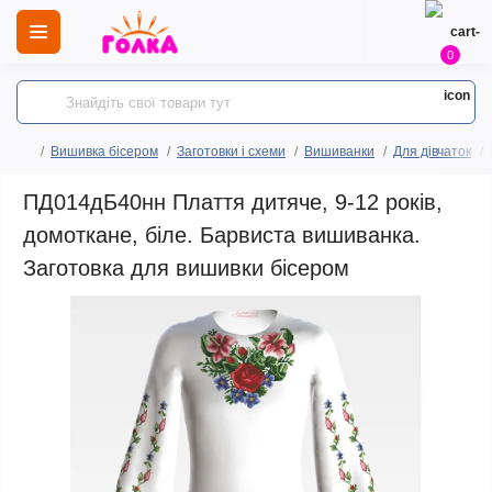
0
Вишивка бісером
Заготовки і схеми
Вишиванки
Для дівчаток
ПД014дБ40нн Плаття дитяче, 9-12 років,
домоткане, біле. Барвиста вишиванка.
Заготовка для вишивки бісером