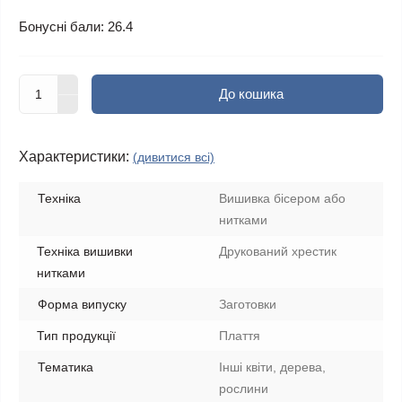
Бонусні бали: 26.4
До кошика
Характеристики:
(дивитися всі)
Техніка
Вишивка бісером або
нитками
Техніка вишивки
Друкований хрестик
нитками
Форма випуску
Заготовки
Тип продукції
Плаття
Тематика
Інші квіти, дерева,
рослини