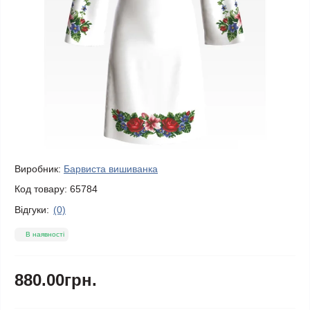
Виробник:
Барвиста вишиванка
Код товару:
65784
Відгуки:
(0)
В наявності
880.00грн.