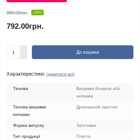
880.00грн.
-10%
792.00грн.
До кошика
Характеристики:
(дивитися всі)
Техніка
Вишивка бісером або
нитками
Техніка вишивки
Друкований хрестик
нитками
Форма випуску
Заготовки
Тип продукції
Плаття