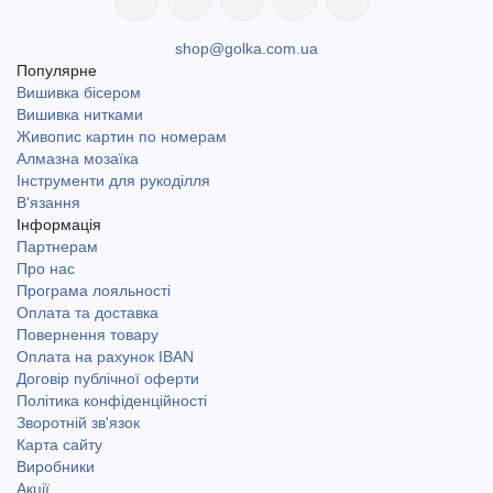
shop@golka.com.ua
Популярне
Вишивка бісером
Вишивка нитками
Живопис картин по номерам
Алмазна мозаїка
Інструменти для рукоділля
В'язання
Інформація
Партнерам
Про нас
Програма лояльності
Оплата та доставка
Повернення товару
Оплата на рахунок IBAN
Договір публічної оферти
Політика конфіденційності
Зворотній зв'язок
Карта сайту
Виробники
Акції