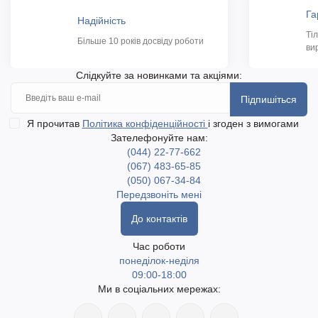
Га
Надійність
Ті
Більше 10 років досвіду роботи
ви
Слідкуйте за новинками та акціями:
Підпишіться
Я прочитав
Політика конфіденційності
і згоден з вимогами
Зателефонуйте нам:
(044) 22-77-662
(067) 483-65-85
(050) 067-34-84
Передзвоніть мені
До контактів
Час роботи
понеділок-неділя
09:00-18:00
Ми в соціальних мережах: