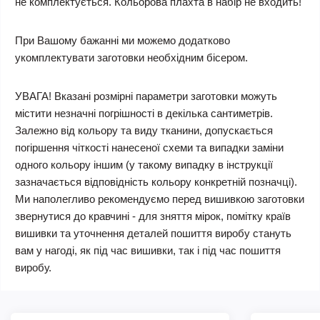
не комплектується.
Кольорова плахта в набір не входить!
При Вашому бажанні ми можемо додатково
укомплектувати заготовки необхідним бісером.
УВАГА! Вказані розмірні параметри заготовки можуть
містити незначні погрішності в декілька сантиметрів.
Залежно від кольору та виду тканини, допускається
погіршення чіткості нанесеної схеми та випадки заміни
одного кольору іншим (у такому випадку в інструкції
зазначається відповідність кольору конкретній позначці).
Ми наполегливо рекомендуємо перед вишивкою заготовки
звернутися до кравчині - для зняття мірок, помітку країв
вишивки та уточнення деталей пошиття виробу стануть
вам у нагоді, як під час вишивки, так і під час пошиття
виробу.