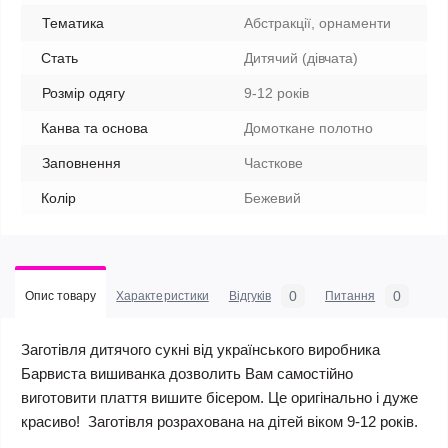
Тематика
Абстракції, орнаменти
Стать
Дитячий (дівчата)
Розмір одягу
9-12 років
Канва та основа
Домоткане полотно
Заповнення
Часткове
Колір
Бежевий
0
0
Опис товару
Характеристики
Відгуків
Питання
Заготівля дитячого сукні від українського виробника
Барвиста вишиванка дозволить Вам самостійно
виготовити плаття вишите бісером. Це оригінально і дуже
красиво! Заготівля розрахована на дітей віком 9-12 років.