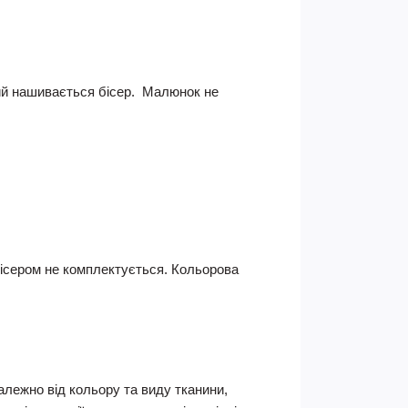
кий нашивається бісер. Малюнок не
 Бісером не комплектується.
Кольорова
Залежно від кольору та виду тканини,