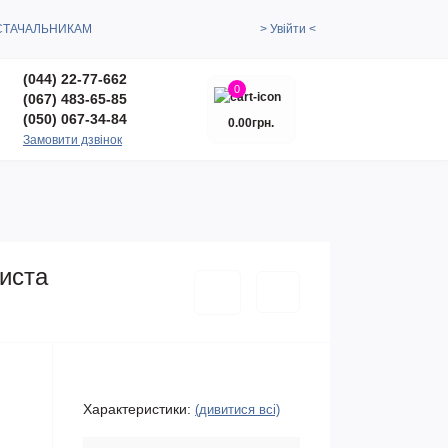
СТАЧАЛЬНИКАМ
> Увійти <
(044) 22-77-662
0
(067) 483-65-85
(050) 067-34-84
0.00грн.
Замовити дзвінок
иста
Характеристики:
(дивитися всі)