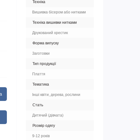
Техніка
Вишивка бісером або нитками
Техніка вишивки нитками
Друкований хрестик
Форма випуску
Заготовки
Тип продукції
Плаття
Тематика
а
Інші квіти, дерева, рослини
Стать
Дитячий (дівчата)
Розмір одягу
9-12 років