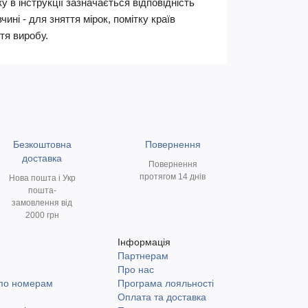
 в інструкції зазначається відповідність
ні - для зняття мірок, помітку країв
тя виробу.
Безкоштовна
Повернення
доставка
Повернення
протягом 14 днів
Нова пошта і Укр
пошта-
замовлення від
2000 грн
Інформація
Партнерам
и
Про нас
 по номерам
Програма лояльності
Оплата та доставка