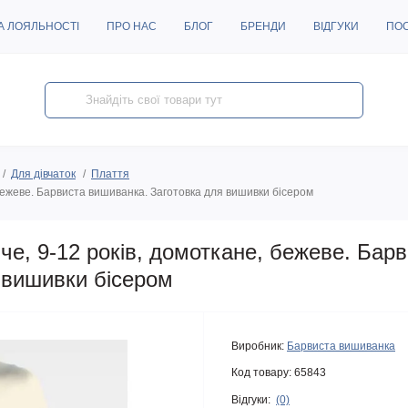
А ЛОЯЛЬНОСТІ
ПРО НАС
БЛОГ
БРЕНДИ
ВІДГУКИ
ПО
Для дівчаток
Плаття
ежеве. Барвиста вишиванка. Заготовка для вишивки бісером
е, 9-12 років, домоткане, бежеве. Барв
 вишивки бісером
Виробник:
Барвиста вишиванка
Код товару:
65843
Відгуки:
(0)