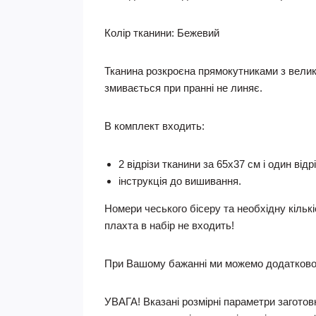
Колір тканини:
Бежевий
Тканина розкроєна прямокутниками з велик
змивається при пранні не линяє.
В комплект входить:
2 відрізи тканини за 65х37 см і один відр
інструкція до вишивання.
Номери чеського бісеру та необхідну кільк
плахта в набір не входить!
При Вашому бажанні ми можемо додатково 
УВАГА! Вказані розмірні параметри заготовк