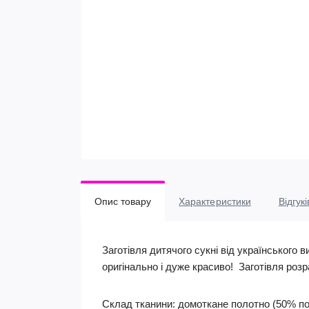
Опис товару
Характеристики
Відгукі
Заготівля дитячого сукні від українського
оригінально і дуже красиво! Заготівля розра
Склад тканини:
домоткане полотно (50% по