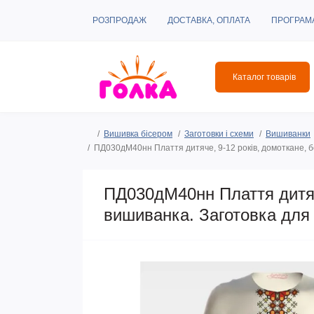
РОЗПРОДАЖ
ДОСТАВКА, ОПЛАТА
ПРОГРАМ
Каталог товарів
Вишивка бісером
Заготовки і схеми
Вишиванки
ПД030дМ40нн Плаття дитяче, 9-12 років, домоткане, б
ПД030дМ40нн Плаття дитяч
вишиванка. Заготовка для