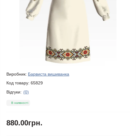
Виробник:
Барвиста вишиванка
Код товару:
65829
Відгуки:
(0)
В наявності
880.00грн.