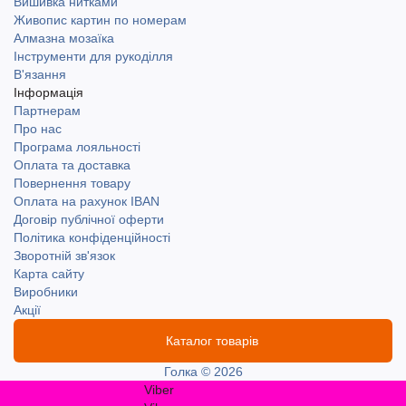
Вишивка нитками
Живопис картин по номерам
Алмазна мозаїка
Інструменти для рукоділля
В'язання
Інформація
Партнерам
Про нас
Програма лояльності
Оплата та доставка
Повернення товару
Оплата на рахунок IBAN
Договір публічної оферти
Політика конфіденційності
Зворотній зв'язок
Карта сайту
Виробники
Акції
Каталог товарів
Голка © 2026
Viber