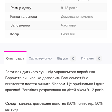
Розмір одягу
9-12 років
Канва та основа
Домоткане полотно
Заповнення
Часткове
Колір
Бежевий
0
0
Опис товару
Характеристики
Відгуків
Питання
Заготівля дитячого сукні від українського виробника
Барвиста вишиванка дозволить Вам самостійно
виготовити плаття вишите бісером. Це оригінально і дуже
красиво! Заготівля розрахована на дітей віком 9-12 років.
Склад тканини:
домоткане полотно (50% поліестер, 50%
коттон)