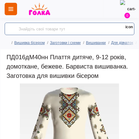
0
Вишивка бісером
Заготовки і схеми
Вишиванки
Для дівчаток
ПД016дМ40нн Плаття дитяче, 9-12 років,
домоткане, бежеве. Барвиста вишиванка.
Заготовка для вишивки бісером