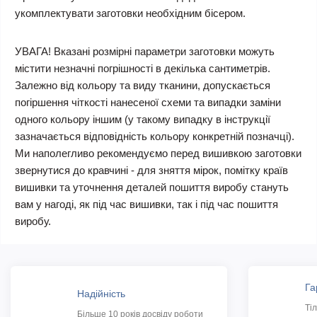
укомплектувати заготовки необхідним бісером.
УВАГА! Вказані розмірні параметри заготовки можуть
містити незначні погрішності в декілька сантиметрів.
Залежно від кольору та виду тканини, допускається
погіршення чіткості нанесеної схеми та випадки заміни
одного кольору іншим (у такому випадку в інструкції
зазначається відповідність кольору конкретній позначці).
Ми наполегливо рекомендуємо перед вишивкою заготовки
звернутися до кравчині - для зняття мірок, помітку країв
вишивки та уточнення деталей пошиття виробу стануть
вам у нагоді, як під час вишивки, так і під час пошиття
виробу.
Га
Надійність
Ті
Більше 10 років досвіду роботи