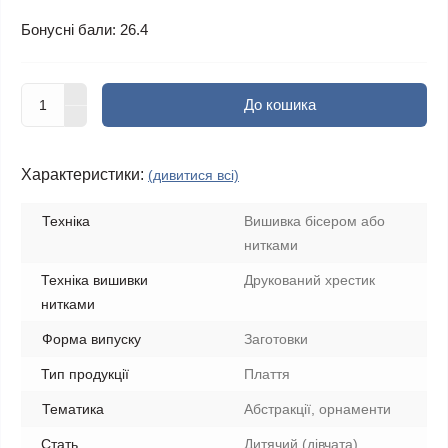
Бонусні бали: 26.4
До кошика
Характеристики:
(дивитися всі)
Техніка
Вишивка бісером або
нитками
Техніка вишивки
Друкований хрестик
нитками
Форма випуску
Заготовки
Тип продукції
Плаття
Тематика
Абстракції, орнаменти
Стать
Дитячий (дівчата)