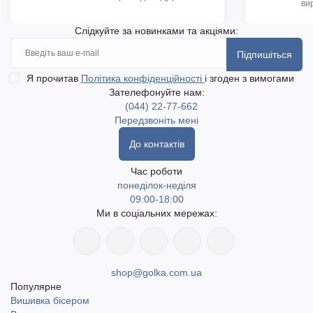
ви
Слідкуйте за новинками та акціями:
Підпишіться
Я прочитав
Політика конфіденційності
і згоден з вимогами
Зателефонуйте нам:
(044) 22-77-662
Передзвоніть мені
До контактів
Час роботи
понеділок-неділя
09:00-18:00
Ми в соціальних мережах:
shop@golka.com.ua
Популярне
Вишивка бісером