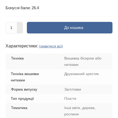
Бонусні бали: 26.4
До кошика
Характеристики:
(дивитися всі)
Техніка
Вишивка бісером або
нитками
Техніка вишивки
Друкований хрестик
нитками
Форма випуску
Заготовки
Тип продукції
Плаття
Тематика
Інші квіти, дерева,
рослини