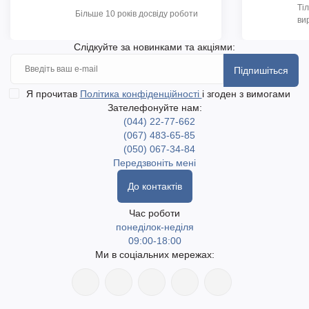
Ті
Більше 10 років досвіду роботи
ви
Слідкуйте за новинками та акціями:
Підпишіться
Я прочитав
Політика конфіденційності
і згоден з вимогами
Зателефонуйте нам:
(044) 22-77-662
(067) 483-65-85
(050) 067-34-84
Передзвоніть мені
До контактів
Час роботи
понеділок-неділя
09:00-18:00
Ми в соціальних мережах: