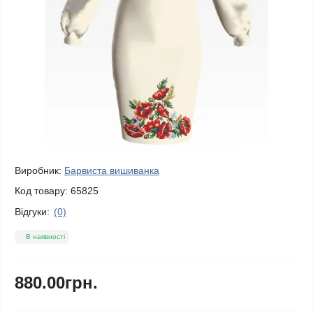
Виробник:
Барвиста вишиванка
Код товару:
65825
Відгуки:
(0)
В наявності
880.00грн.