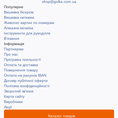
shop@golka.com.ua
Популярне
Вишивка бісером
Вишивка нитками
Живопис картин по номерам
Алмазна мозаїка
Інструменти для рукоділля
В'язання
Інформація
Партнерам
Про нас
Програма лояльності
Оплата та доставка
Повернення товару
Оплата на рахунок IBAN
Договір публічної оферти
Політика конфіденційності
Зворотній зв'язок
Карта сайту
Виробники
Акції
Каталог товарів