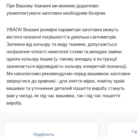
При Вашому бажанні ми можемо додатково
укомплектувати заготовки необхідним бісером.
УВАГА! Вказані розмірні параметри заготовки можуть
містити незначні погрішності в декілька сантиметрів.
Залежно від кольору та виду тканини, допускається
погіршення чіткості нанесеної схеми та випадки заміни
одного кольору іншим (у такому випадку в інструкції
зазначається відповідність кольору конкретній позначці).
Ми наполегливо рекомендуємо перед вишивкою заготовки
звернутися до кравчині - для зняття мірок, помітку країв
вишивки та уточнення деталей пошиття виробу стануть
вам у нагоді, як під час вишивки, так і під час пошиття
виробу.
Га
Надійність