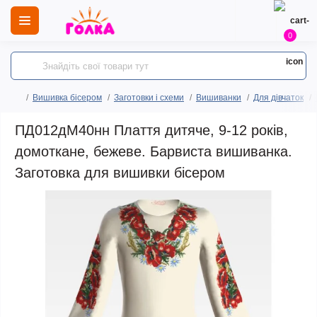
0
Вишивка бісером
Заготовки і схеми
Вишиванки
Для дівчаток
ПД012дМ40нн Плаття дитяче, 9-12 років,
домоткане, бежеве. Барвиста вишиванка.
Заготовка для вишивки бісером