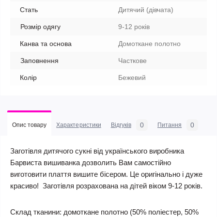
Стать
Дитячий (дівчата)
Розмір одягу
9-12 років
Канва та основа
Домоткане полотно
Заповнення
Часткове
Колір
Бежевий
0
0
Опис товару
Характеристики
Відгуків
Питання
Заготівля дитячого сукні від українського виробника
Барвиста вишиванка дозволить Вам самостійно
виготовити плаття вишите бісером. Це оригінально і дуже
красиво! Заготівля розрахована на дітей віком 9-12 років.
Склад тканини:
домоткане полотно (50% поліестер, 50%