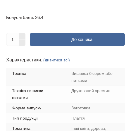
Бонусні бали: 26.4
До кошика
Характеристики:
(дивитися всі)
Техніка
Вишивка бісером або
нитками
Техніка вишивки
Друкований хрестик
нитками
Форма випуску
Заготовки
Тип продукції
Плаття
Тематика
Інші квіти, дерева,