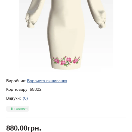
Виробник:
Барвиста вишиванка
Код товару:
65822
Відгуки:
(0)
В наявності
880.00грн.