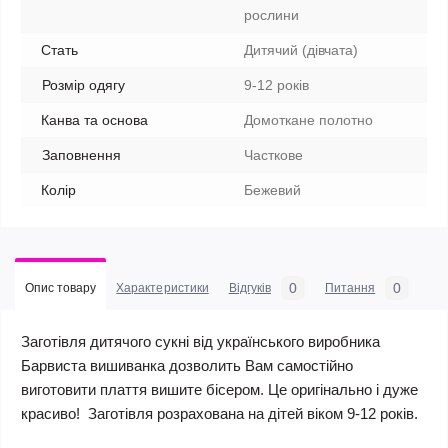
рослини
Стать
Дитячий (дівчата)
Розмір одягу
9-12 років
Канва та основа
Домоткане полотно
Заповнення
Часткове
Колір
Бежевий
0
0
Опис товару
Характеристики
Відгуків
Питання
Заготівля дитячого сукні від українського виробника
Барвиста вишиванка дозволить Вам самостійно
виготовити плаття вишите бісером. Це оригінально і дуже
красиво! Заготівля розрахована на дітей віком 9-12 років.