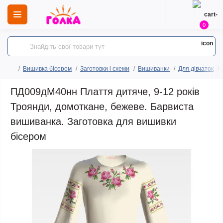
0
Вишивка бісером
Заготовки і схеми
Вишиванки
Для дівчаток
ПД009дМ40нн Плаття дитяче, 9-12 років
Троянди, домоткане, бежеве. Барвиста
вишиванка. Заготовка для вишивки
бісером