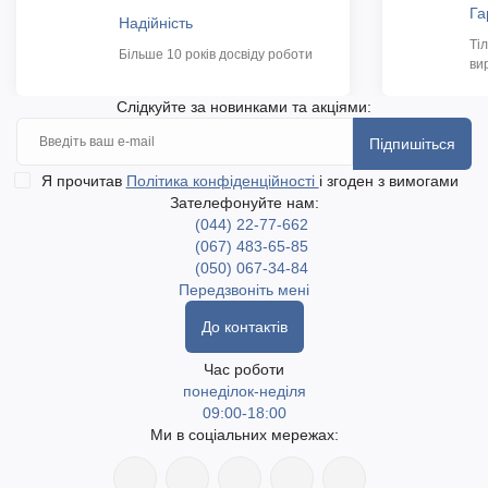
Га
Надійність
Ті
Більше 10 років досвіду роботи
ви
Слідкуйте за новинками та акціями:
Підпишіться
Я прочитав
Політика конфіденційності
і згоден з вимогами
Зателефонуйте нам:
(044) 22-77-662
(067) 483-65-85
(050) 067-34-84
Передзвоніть мені
До контактів
Час роботи
понеділок-неділя
09:00-18:00
Ми в соціальних мережах: