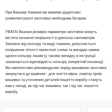
При Вашому бажанні ми можемо додатково
укомплектувати заготовки необхідним бісером.
УВАГА! Вказані розмірні параметри заготовки можуть
містити незначні погрішності в декілька сантиметрів.
Залежно від кольору та виду тканини, допускається
погіршення чіткості нанесеної схеми та випадки заміни
одного кольору іншим (у такому випадку в інструкції
зазначається відповідність кольору конкретній позначці).
Ми наполегливо рекомендуємо перед вишивкою заготовки
звернутися до кравчині - для зняття мірок, помітку країв
вишивки та уточнення деталей пошиття виробу стануть
вам у нагоді, як під час вишивки, так і під час пошиття
виробу.