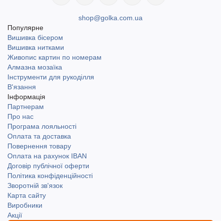
shop@golka.com.ua
Популярне
Вишивка бісером
Вишивка нитками
Живопис картин по номерам
Алмазна мозаїка
Інструменти для рукоділля
В'язання
Інформація
Партнерам
Про нас
Програма лояльності
Оплата та доставка
Повернення товару
Оплата на рахунок IBAN
Договір публічної оферти
Політика конфіденційності
Зворотній зв'язок
Карта сайту
Виробники
Акції