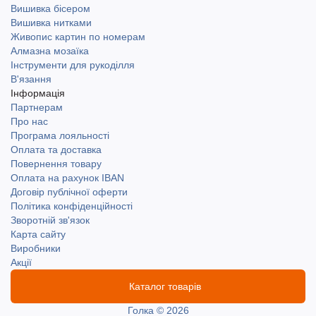
Вишивка бісером
Вишивка нитками
Живопис картин по номерам
Алмазна мозаїка
Інструменти для рукоділля
В'язання
Інформація
Партнерам
Про нас
Програма лояльності
Оплата та доставка
Повернення товару
Оплата на рахунок IBAN
Договір публічної оферти
Політика конфіденційності
Зворотній зв'язок
Карта сайту
Виробники
Акції
Каталог товарів
Голка © 2026