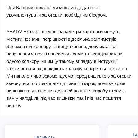
При Вашому бажанні ми можемо додатково
укомплектувати заготовки необхідним бісером.
УВАГА! Вказані розмірні параметри заготовки можуть
містити незначні погрішності в декілька сантиметрів.
Залежно від кольору та виду тканини, допускається
погіршення чіткості нанесеної схеми та випадки заміни
одного кольору іншим (у такому випадку в інструкції
зазначається відповідність кольору конкретній позначці).
Ми наполегливо рекомендуємо перед вишивкою заготовки
звернутися до кравчині - для зняття мірок, помітку країв
вишивки та уточнення деталей пошиття виробу стануть
вам у нагоді, як під час вишивки, так і під час пошиття
виробу.
Га
Надійність