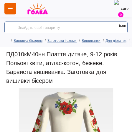
0
Вишивка бісером
Заготовки і схеми
Вишиванки
Для дівчаток
ПД010кМ40нн Плаття дитяче, 9-12 років
Польові квіти, атлас-котон, бежеве.
Барвиста вишиванка. Заготовка для
вишивки бісером