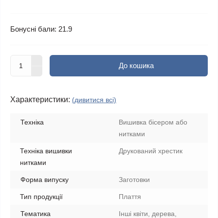
Бонусні бали: 21.9
До кошика
Характеристики:
(дивитися всі)
Техніка
Вишивка бісером або
нитками
Техніка вишивки
Друкований хрестик
нитками
Форма випуску
Заготовки
Тип продукції
Плаття
Тематика
Інші квіти, дерева,