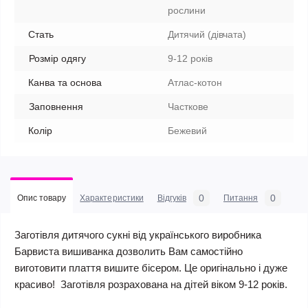
рослини
Стать
Дитячий (дівчата)
Розмір одягу
9-12 років
Канва та основа
Атлас-котон
Заповнення
Часткове
Колір
Бежевий
0
0
Опис товару
Характеристики
Відгуків
Питання
Заготівля дитячого сукні від українського виробника
Барвиста вишиванка дозволить Вам самостійно
виготовити плаття вишите бісером. Це оригінально і дуже
красиво! Заготівля розрахована на дітей віком 9-12 років.