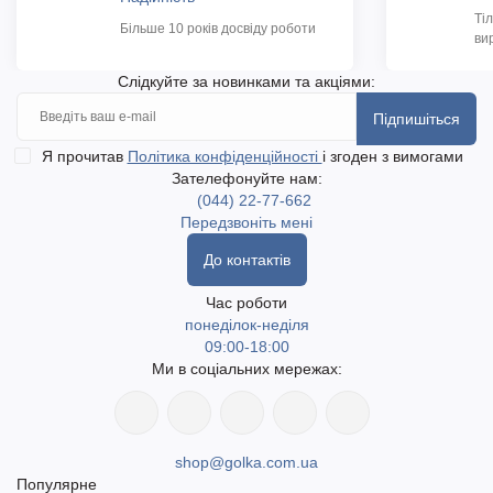
Ті
Більше 10 років досвіду роботи
ви
Слідкуйте за новинками та акціями:
Підпишіться
Я прочитав
Політика конфіденційності
і згоден з вимогами
Зателефонуйте нам:
(044) 22-77-662
Передзвоніть мені
До контактів
Час роботи
понеділок-неділя
09:00-18:00
Ми в соціальних мережах:
shop@golka.com.ua
Популярне