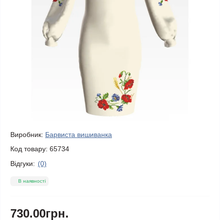
Виробник:
Барвиста вишиванка
Код товару:
65734
Відгуки:
(0)
В наявності
730.00грн.