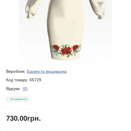
Виробник:
Барвиста вишиванка
Код товару:
65729
Відгуки:
(0)
В наявності
730.00грн.