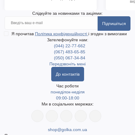
ви
Слідкуйте за новинками та акціями:
Підпишіться
Я прочитав
Політика конфіденційності
і згоден з вимогами
Зателефонуйте нам:
(044) 22-77-662
(067) 483-65-85
(050) 067-34-84
Передзвоніть мені
До контактів
Час роботи
понеділок-неділя
09:00-18:00
Ми в соціальних мережах:
shop@golka.com.ua