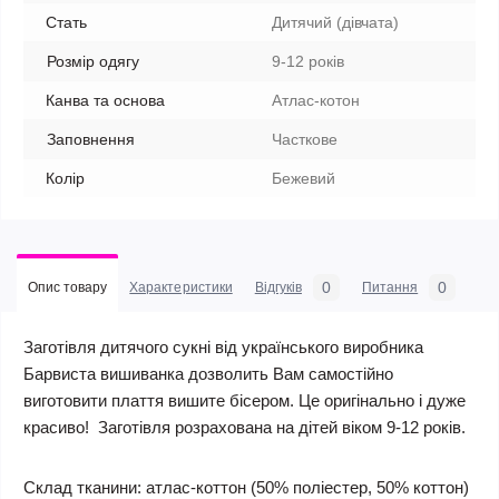
Стать
Дитячий (дівчата)
Розмір одягу
9-12 років
Канва та основа
Атлас-котон
Заповнення
Часткове
Колір
Бежевий
0
0
Опис товару
Характеристики
Відгуків
Питання
Заготівля дитячого сукні від українського виробника
Барвиста вишиванка дозволить Вам самостійно
виготовити плаття вишите бісером. Це оригінально і дуже
красиво! Заготівля розрахована на дітей віком 9-12 років.
Склад тканини:
атлас-коттон (50% поліестер, 50% коттон)