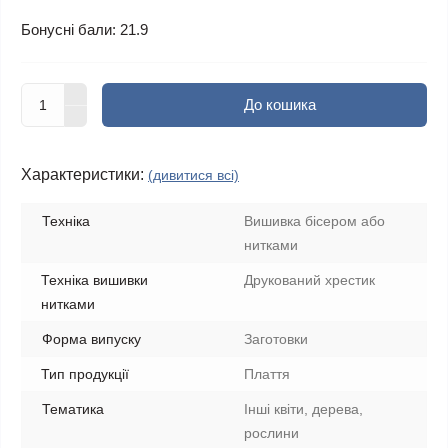
Бонусні бали: 21.9
До кошика
Характеристики:
(дивитися всі)
Техніка
Вишивка бісером або
нитками
Техніка вишивки
Друкований хрестик
нитками
Форма випуску
Заготовки
Тип продукції
Плаття
Тематика
Інші квіти, дерева,
рослини