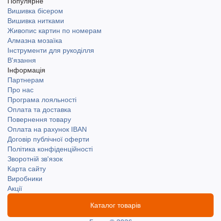
Популярне
Вишивка бісером
Вишивка нитками
Живопис картин по номерам
Алмазна мозаїка
Інструменти для рукоділля
В'язання
Інформація
Партнерам
Про нас
Програма лояльності
Оплата та доставка
Повернення товару
Оплата на рахунок IBAN
Договір публічної оферти
Політика конфіденційності
Зворотній зв'язок
Карта сайту
Виробники
Акції
Каталог товарів