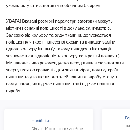
укомплектувати заготовки необхідним бісером.
УВАГА! Вказані розмірні параметри заготовки можуть
містити незначні погрішності в декілька сантиметрів.
Залежно від кольору та виду тканини, допускається
погіршення чіткості нанесеної схеми та випадки заміни
одного кольору іншим (у такому випадку в інструкції
зазначається відповідність кольору конкретній позначці).
Ми наполегливо рекомендуємо перед вишивкою заготовки
звернутися до кравчині - для зняття мірок, помітку країв
вишивки та уточнення деталей пошиття виробу стануть
вам у нагоді, як під час вишивки, так і під час пошиття
виробу.
Га
Надійність
Ті
Більше 10 років досвіду роботи