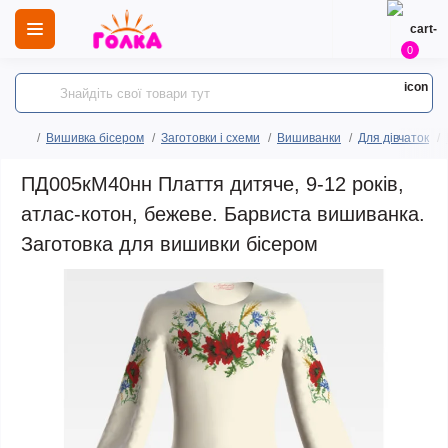
0
Вишивка бісером
Заготовки і схеми
Вишиванки
Для дівчаток
ПД005кМ40нн Плаття дитяче, 9-12 років,
атлас-котон, бежеве. Барвиста вишиванка.
Заготовка для вишивки бісером