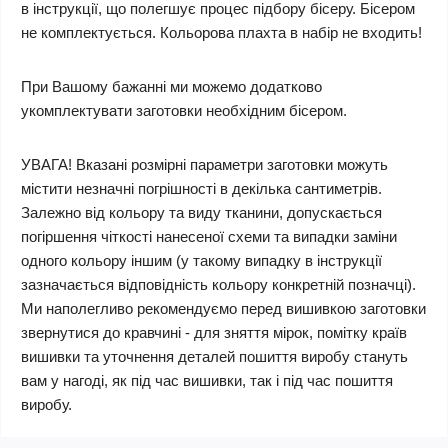
в інструкції, що полегшує процес підбору бісеру. Бісером
не комплектується.
Кольорова плахта в набір не входить!
При Вашому бажанні ми можемо додатково
укомплектувати заготовки необхідним бісером.
УВАГА! Вказані розмірні параметри заготовки можуть
містити незначні погрішності в декілька сантиметрів.
Залежно від кольору та виду тканини, допускається
погіршення чіткості нанесеної схеми та випадки заміни
одного кольору іншим (у такому випадку в інструкції
зазначається відповідність кольору конкретній позначці).
Ми наполегливо рекомендуємо перед вишивкою заготовки
звернутися до кравчині - для зняття мірок, помітку країв
вишивки та уточнення деталей пошиття виробу стануть
вам у нагоді, як під час вишивки, так і під час пошиття
виробу.