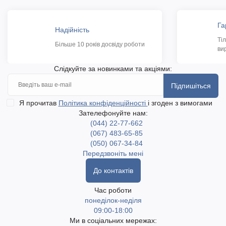
Га
Надійність
Ті
Більше 10 років досвіду роботи
ви
Слідкуйте за новинками та акціями:
Підпишіться
Я прочитав
Політика конфіденційності
і згоден з вимогами
Зателефонуйте нам:
(044) 22-77-662
(067) 483-65-85
(050) 067-34-84
Передзвоніть мені
До контактів
Час роботи
понеділок-неділя
09:00-18:00
Ми в соціальних мережах: