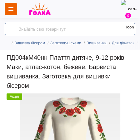
0
Вишивка бісером
Заготовки і схеми
Вишиванки
Для дівчаток
ПД004кМ40нн Плаття дитяче, 9-12 років
Маки, атлас-котон, бежеве. Барвиста
вишиванка. Заготовка для вишивки
бісером
Акція