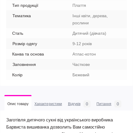
Тип продукції
Плаття
Тематика
Інші квіти, дерева,
рослини
Стать
Дитячий (дівчата)
Розмір одягу
9-12 років
Канва та основа
Атлас-котон
Заповнення
Часткове
Колір
Бежевий
0
0
Опис товару
Характеристики
Відгуків
Питання
Заготівля дитячого сукні від українського виробника
Барвиста вишиванка дозволить Вам самостійно