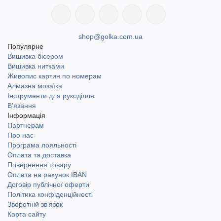
shop@golka.com.ua
Популярне
Вишивка бісером
Вишивка нитками
Живопис картин по номерам
Алмазна мозаїка
Інструменти для рукоділля
В'язання
Інформація
Партнерам
Про нас
Програма лояльності
Оплата та доставка
Повернення товару
Оплата на рахунок IBAN
Договір публічної оферти
Політика конфіденційності
Зворотній зв'язок
Карта сайту