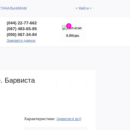
СТАЧАЛЬНИКАМ
> Увійти <
(044) 22-77-662
0
(067) 483-65-85
(050) 067-34-84
0.00грн.
Замовити дзвінок
е. Барвиста
Характеристики:
(дивитися всі)