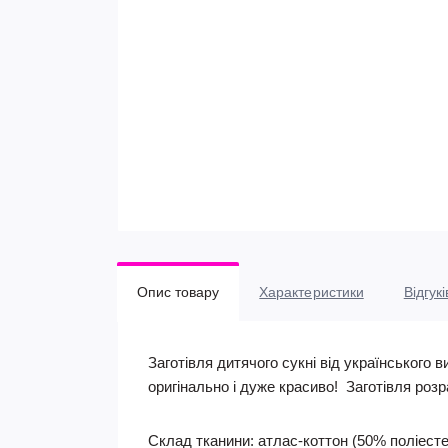
Опис товару
Характеристики
Відгукі
Заготівля дитячого сукні від українського
оригінально і дуже красиво! Заготівля розра
Склад тканини:
атлас-коттон (50% поліесте