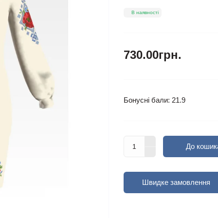
В наявності
730.00грн.
Бонусні бали: 21.9
До кошик
Швидке замовлення