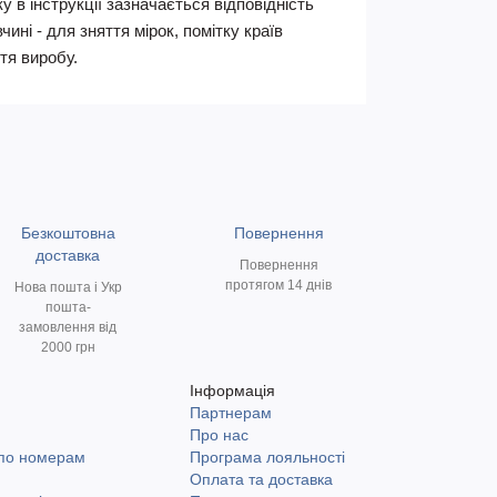
 в інструкції зазначається відповідність
ні - для зняття мірок, помітку країв
тя виробу.
Безкоштовна
Повернення
доставка
Повернення
протягом 14 днів
Нова пошта і Укр
пошта-
замовлення від
2000 грн
Інформація
Партнерам
и
Про нас
 по номерам
Програма лояльності
Оплата та доставка