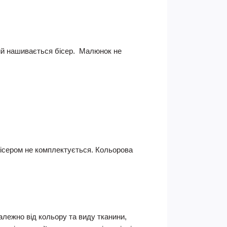
кий нашивається бісер. Малюнок не
 Бісером не комплектується.
Кольорова
Залежно від кольору та виду тканини,