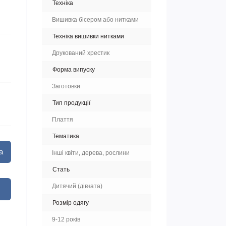
Техніка
Вишивка бісером або нитками
Техніка вишивки нитками
Друкований хрестик
Форма випуску
Заготовки
Тип продукції
Плаття
Тематика
а
Інші квіти, дерева, рослини
Стать
Дитячий (дівчата)
Розмір одягу
9-12 років