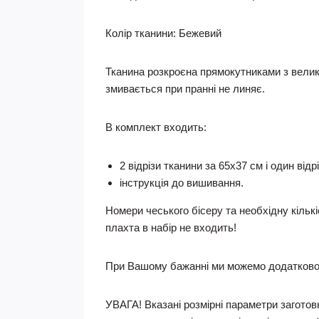
Колір тканини:
Бежевий
Тканина розкроєна прямокутниками з велик
змивається при пранні не линяє.
В комплект входить:
2 відрізи тканини за 65х37 см і один відр
інструкція до вишивання.
Номери чеського бісеру та необхідну кільк
плахта в набір не входить!
При Вашому бажанні ми можемо додатково 
УВАГА! Вказані розмірні параметри заготовк