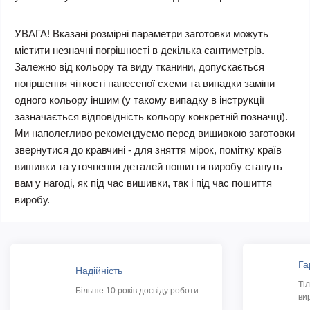
УВАГА! Вказані розмірні параметри заготовки можуть
містити незначні погрішності в декілька сантиметрів.
Залежно від кольору та виду тканини, допускається
погіршення чіткості нанесеної схеми та випадки заміни
одного кольору іншим (у такому випадку в інструкції
зазначається відповідність кольору конкретній позначці).
Ми наполегливо рекомендуємо перед вишивкою заготовки
звернутися до кравчині - для зняття мірок, помітку країв
вишивки та уточнення деталей пошиття виробу стануть
вам у нагоді, як під час вишивки, так і під час пошиття
виробу.
Га
Надійність
Ті
Більше 10 років досвіду роботи
ви