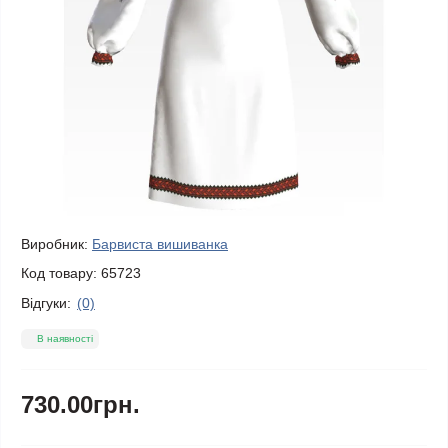
Виробник:
Барвиста вишиванка
Код товару:
65723
Відгуки:
(0)
В наявності
730.00грн.