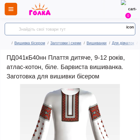
0
Вишивка бісером
Заготовки і схеми
Вишиванки
Для дівчаток
ПД041кБ40нн Плаття дитяче, 9-12 років,
атлас-котон, біле. Барвиста вишиванка.
Заготовка для вишивки бісером