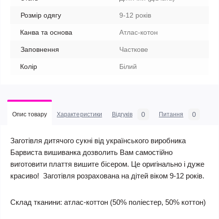
Розмір одягу
9-12 років
Канва та основа
Атлас-котон
Заповнення
Часткове
Колір
Білий
0
0
Опис товару
Характеристики
Відгуків
Питання
Заготівля дитячого сукні від українського виробника
Барвиста вишиванка дозволить Вам самостійно
виготовити плаття вишите бісером. Це оригінально і дуже
красиво! Заготівля розрахована на дітей віком 9-12 років.
Склад тканини:
атлас-коттон (50% поліестер, 50% коттон)