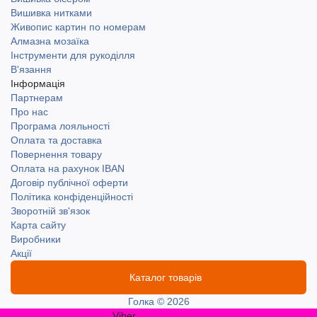
Вишивка нитками
Живопис картин по номерам
Алмазна мозаїка
Інструменти для рукоділля
В'язання
Інформація
Партнерам
Про нас
Програма лояльності
Оплата та доставка
Повернення товару
Оплата на рахунок IBAN
Договір публічної оферти
Політика конфіденційності
Зворотній зв'язок
Карта сайту
Виробники
Акції
Каталог товарів
Голка © 2026
Viber