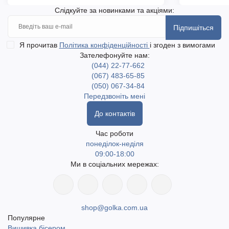
Слідкуйте за новинками та акціями:
Підпишіться
Я прочитав
Політика конфіденційності
і згоден з вимогами
Зателефонуйте нам:
(044) 22-77-662
(067) 483-65-85
(050) 067-34-84
Передзвоніть мені
До контактів
Час роботи
понеділок-неділя
09:00-18:00
Ми в соціальних мережах:
shop@golka.com.ua
Популярне
Вишивка бісером