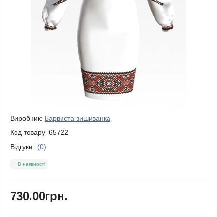
Виробник:
Барвиста вишиванка
Код товару:
65722
Відгуки:
(0)
В наявності
730.00грн.