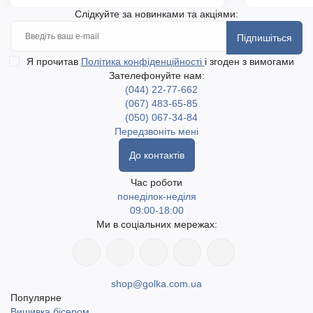
Слідкуйте за новинками та акціями:
Підпишіться
Я прочитав
Політика конфіденційності
і згоден з вимогами
Зателефонуйте нам:
(044) 22-77-662
(067) 483-65-85
(050) 067-34-84
Передзвоніть мені
До контактів
Час роботи
понеділок-неділя
09:00-18:00
Ми в соціальних мережах:
shop@golka.com.ua
Популярне
Вишивка бісером