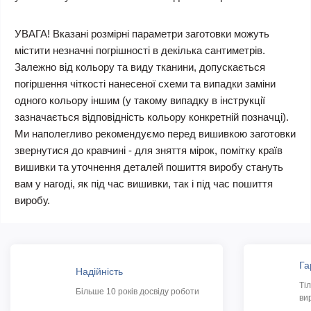
УВАГА! Вказані розмірні параметри заготовки можуть
містити незначні погрішності в декілька сантиметрів.
Залежно від кольору та виду тканини, допускається
погіршення чіткості нанесеної схеми та випадки заміни
одного кольору іншим (у такому випадку в інструкції
зазначається відповідність кольору конкретній позначці).
Ми наполегливо рекомендуємо перед вишивкою заготовки
звернутися до кравчині - для зняття мірок, помітку країв
вишивки та уточнення деталей пошиття виробу стануть
вам у нагоді, як під час вишивки, так і під час пошиття
виробу.
Га
Надійність
Ті
Більше 10 років досвіду роботи
ви