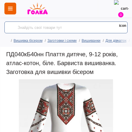
0
Вишивка бісером
Заготовки і схеми
Вишиванки
Для дівчаток
ПД040кБ40нн Плаття дитяче, 9-12 років,
атлас-котон, біле. Барвиста вишиванка.
Заготовка для вишивки бісером