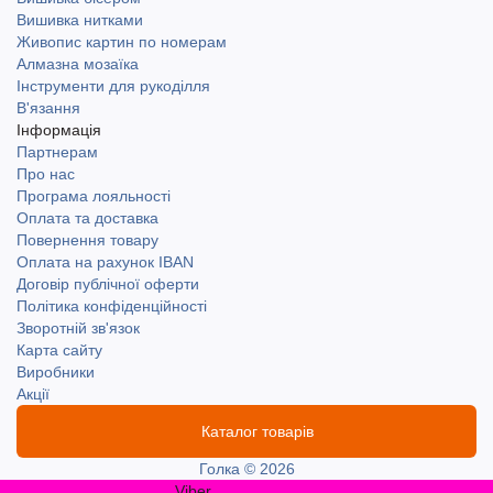
Вишивка нитками
Живопис картин по номерам
Алмазна мозаїка
Інструменти для рукоділля
В'язання
Інформація
Партнерам
Про нас
Програма лояльності
Оплата та доставка
Повернення товару
Оплата на рахунок IBAN
Договір публічної оферти
Політика конфіденційності
Зворотній зв'язок
Карта сайту
Виробники
Акції
Каталог товарів
Голка © 2026
Viber