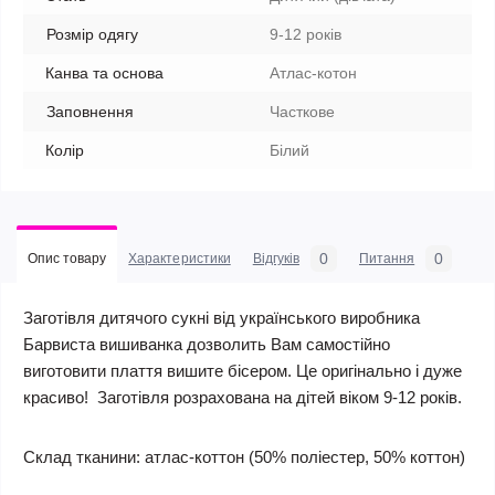
Розмір одягу
9-12 років
Канва та основа
Атлас-котон
Заповнення
Часткове
Колір
Білий
0
0
Опис товару
Характеристики
Відгуків
Питання
Заготівля дитячого сукні від українського виробника
Барвиста вишиванка дозволить Вам самостійно
виготовити плаття вишите бісером. Це оригінально і дуже
красиво! Заготівля розрахована на дітей віком 9-12 років.
Склад тканини:
атлас-коттон (50% поліестер, 50% коттон)