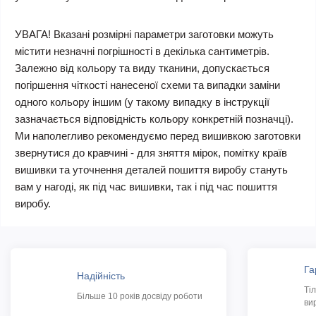
УВАГА! Вказані розмірні параметри заготовки можуть
містити незначні погрішності в декілька сантиметрів.
Залежно від кольору та виду тканини, допускається
погіршення чіткості нанесеної схеми та випадки заміни
одного кольору іншим (у такому випадку в інструкції
зазначається відповідність кольору конкретній позначці).
Ми наполегливо рекомендуємо перед вишивкою заготовки
звернутися до кравчині - для зняття мірок, помітку країв
вишивки та уточнення деталей пошиття виробу стануть
вам у нагоді, як під час вишивки, так і під час пошиття
виробу.
Га
Надійність
Ті
Більше 10 років досвіду роботи
ви