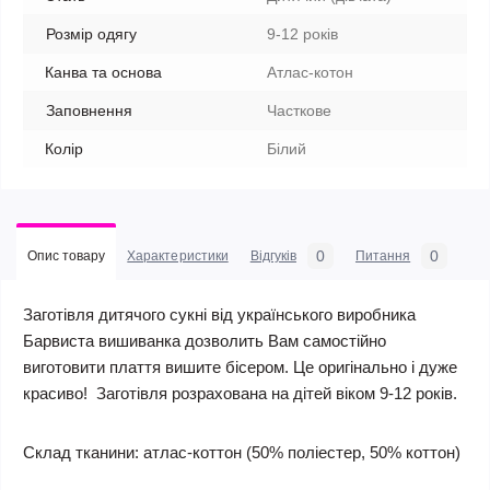
Розмір одягу
9-12 років
Канва та основа
Атлас-котон
Заповнення
Часткове
Колір
Білий
0
0
Опис товару
Характеристики
Відгуків
Питання
Заготівля дитячого сукні від українського виробника
Барвиста вишиванка дозволить Вам самостійно
виготовити плаття вишите бісером. Це оригінально і дуже
красиво! Заготівля розрахована на дітей віком 9-12 років.
Склад тканини:
атлас-коттон (50% поліестер, 50% коттон)