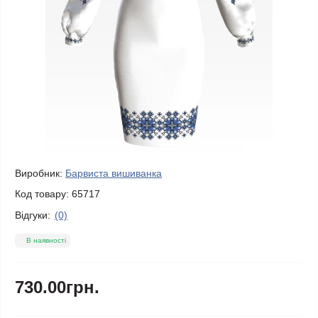
Виробник:
Барвиста вишиванка
Код товару:
65717
Відгуки:
(0)
В наявності
730.00грн.