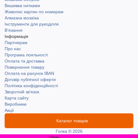
Вишивка нитками
Живопис картин по номерам
Алмазна мозаїка
Інструменти для рукоділля
В'язання
Інформація
Партнерам
Про нас
Програма лояльності
Оплата та доставка
Повернення товару
Оплата на рахунок IBAN
Договір публічної оферти
Політика конфіденційності
Зворотній зв'язок
Карта сайту
Виробники
Акції
Каталог товарів
Голка © 2026
Viber