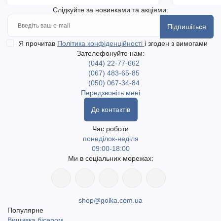
Слідкуйте за новинками та акціями:
Підпишіться
Я прочитав
Політика конфіденційності
і згоден з вимогами
Зателефонуйте нам:
(044) 22-77-662
(067) 483-65-85
(050) 067-34-84
Передзвоніть мені
До контактів
Час роботи
понеділок-неділя
09:00-18:00
Ми в соціальних мережах:
shop@golka.com.ua
Популярне
Вишивка бісером