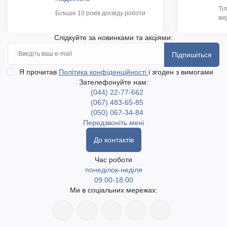
Ті
Більше 10 років досвіду роботи
ви
Слідкуйте за новинками та акціями:
Підпишіться
Я прочитав
Політика конфіденційності
і згоден з вимогами
Зателефонуйте нам:
(044) 22-77-662
(067) 483-65-85
(050) 067-34-84
Передзвоніть мені
До контактів
Час роботи
понеділок-неділя
09:00-18:00
Ми в соціальних мережах: