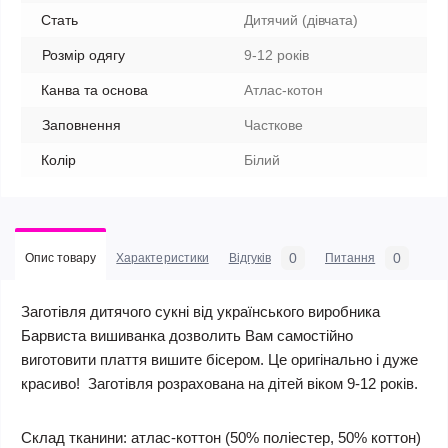
Стать
Дитячий (дівчата)
Розмір одягу
9-12 років
Канва та основа
Атлас-котон
Заповнення
Часткове
Колір
Білий
0
0
Опис товару
Характеристики
Відгуків
Питання
Заготівля дитячого сукні від українського виробника
Барвиста вишиванка дозволить Вам самостійно
виготовити плаття вишите бісером. Це оригінально і дуже
красиво! Заготівля розрахована на дітей віком 9-12 років.
Склад тканини:
атлас-коттон (50% поліестер, 50% коттон)