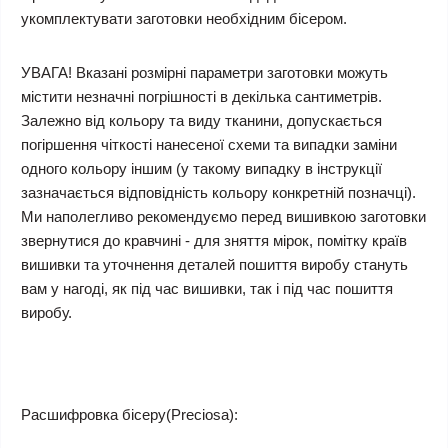
укомплектувати заготовки необхідним бісером.
УВАГА! Вказані розмірні параметри заготовки можуть
містити незначні погрішності в декілька сантиметрів.
Залежно від кольору та виду тканини, допускається
погіршення чіткості нанесеної схеми та випадки заміни
одного кольору іншим (у такому випадку в інструкції
зазначається відповідність кольору конкретній позначці).
Ми наполегливо рекомендуємо перед вишивкою заготовки
звернутися до кравчині - для зняття мірок, помітку країв
вишивки та уточнення деталей пошиття виробу стануть
вам у нагоді, як під час вишивки, так і під час пошиття
виробу.
Расшифровка бісеру(Preciosa):