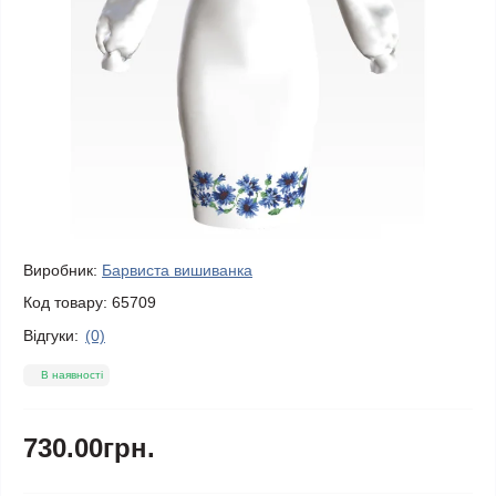
Виробник:
Барвиста вишиванка
Код товару:
65709
Відгуки:
(0)
В наявності
730.00грн.