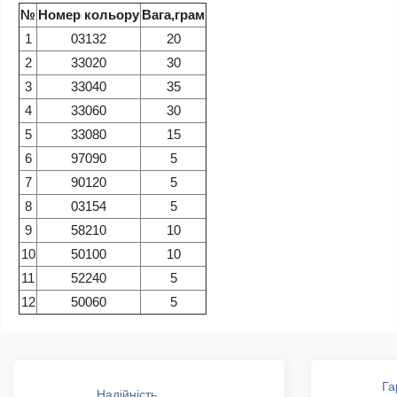
№
Номер кольору
Вага,грам
1
03132
20
2
33020
30
3
33040
35
4
33060
30
5
33080
15
6
97090
5
7
90120
5
8
03154
5
9
58210
10
10
50100
10
11
52240
5
12
50060
5
Га
Надійність