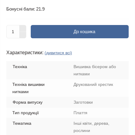
Бонусні бали: 21.9
До кошика
Характеристики:
(дивитися всі)
Техніка
Вишивка бісером або
нитками
Техніка вишивки
Друкований хрестик
нитками
Форма випуску
Заготовки
Тип продукції
Плаття
Тематика
Інші квіти, дерева,
рослини