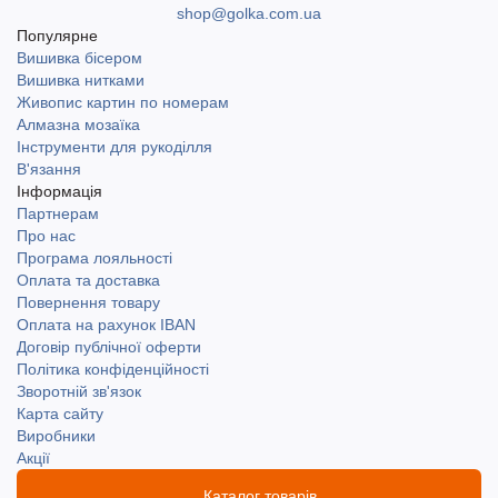
shop@golka.com.ua
Популярне
Вишивка бісером
Вишивка нитками
Живопис картин по номерам
Алмазна мозаїка
Інструменти для рукоділля
В'язання
Інформація
Партнерам
Про нас
Програма лояльності
Оплата та доставка
Повернення товару
Оплата на рахунок IBAN
Договір публічної оферти
Політика конфіденційності
Зворотній зв'язок
Карта сайту
Виробники
Акції
Каталог товарів