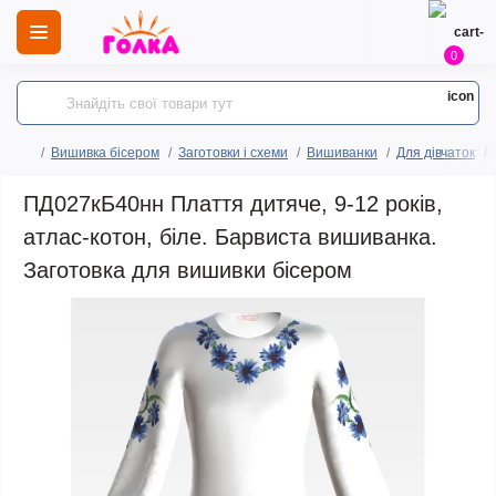
0
Вишивка бісером
Заготовки і схеми
Вишиванки
Для дівчаток
ПД027кБ40нн Плаття дитяче, 9-12 років,
атлас-котон, біле. Барвиста вишиванка.
Заготовка для вишивки бісером