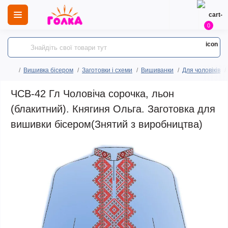
0
Вишивка бісером
Заготовки і схеми
Вишиванки
Для чоловіків
ЧСВ-42 Гл Чоловіча сорочка, льон
(блакитний). Княгиня Ольга. Заготовка для
вишивки бісером(Знятий з виробництва)