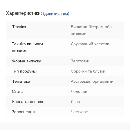
Характеристики:
(дивитися всі)
Техніка
Вишивка бісером або
нитками
Техніка вишивки
Друкований хрестик
нитками
Форма випуску
Заготовки
Тип продукції
Сорочки та блузки
Тематика
Абстракції, орнаменти
Стать
Чоловіки
Канва та основа
Льон
Заповнення
Часткове