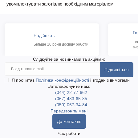
укомплектувати заготівлю необхідним матеріалом.
Га
Надійність
Ті
Більше 10 років досвіду роботи
ви
Слідкуйте за новинками та акціями:
Підпишіться
Я прочитав
Політика конфіденційності
і згоден з вимогами
Зателефонуйте нам:
(044) 22-77-662
(067) 483-65-85
(050) 067-34-84
Передзвоніть мені
До контактів
Час роботи