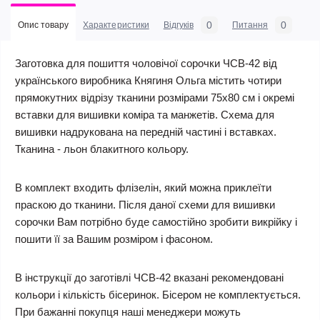
0
0
Опис товару
Характеристики
Відгуків
Питання
Заготовка для пошиття чоловічої сорочки ЧСВ-42 від
українського виробника Княгиня Ольга містить чотири
прямокутних відрізу тканини розмірами 75х80 см і окремі
вставки для вишивки коміра та манжетів. Схема для
вишивки надрукована на передній частині і вставках.
Тканина - льон блакитного кольору.
В комплект входить флізелін, який можна приклеїти
праскою до тканини. Після даної схеми для вишивки
сорочки Вам потрібно буде самостійно зробити викрійку і
пошити її за Вашим розміром і фасоном.
В інструкції до заготівлі ЧСВ-42 вказані рекомендовані
кольори і кількість бісеринок. Бісером не комплектується.
При бажанні покупця наші менеджери можуть