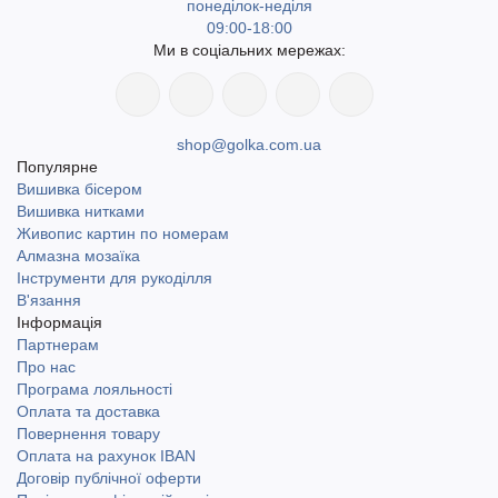
понеділок-неділя
09:00-18:00
Ми в соціальних мережах:
shop@golka.com.ua
Популярне
Вишивка бісером
Вишивка нитками
Живопис картин по номерам
Алмазна мозаїка
Інструменти для рукоділля
В'язання
Інформація
Партнерам
Про нас
Програма лояльності
Оплата та доставка
Повернення товару
Оплата на рахунок IBAN
Договір публічної оферти