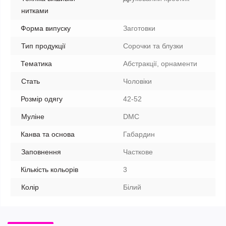
нитками
Форма випуску
Заготовки
Тип продукції
Сорочки та блузки
Тематика
Абстракції, орнаменти
Стать
Чоловіки
Розмір одягу
42-52
Муліне
DMC
Канва та основа
Габардин
Заповнення
Часткове
Кількість кольорів
3
Колір
Білий