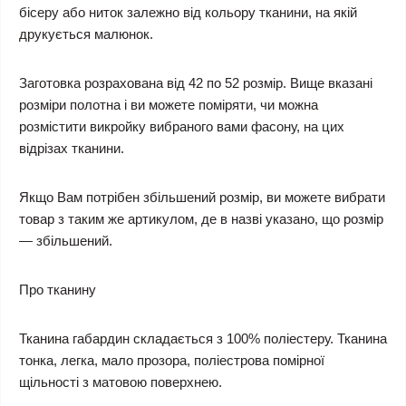
бісеру або ниток залежно від кольору тканини, на якій
друкується малюнок.
Заготовка розрахована від 42 по 52 розмір. Вище вказані
розміри полотна і ви можете поміряти, чи можна
розмістити викройку вибраного вами фасону, на цих
відрізах тканини.
Якщо Вам потрібен збільшений розмір, ви можете вибрати
товар з таким же артикулом, де в назві указано, що розмір
— збільшений.
Про тканину
Тканина габардин складається з 100% поліестеру. Тканина
тонка, легка, мало прозора, поліестрова помірної
щільності з матовою поверхнею.