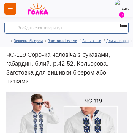
0
Вишивка бісером
Заготовки і схеми
Вишиванки
Для чоловіків
ЧС-119 Сорочка чоловіча з рукавами,
габардин, білий, р.42-52. Кольорова.
Заготовка для вишивки бісером або
нитками