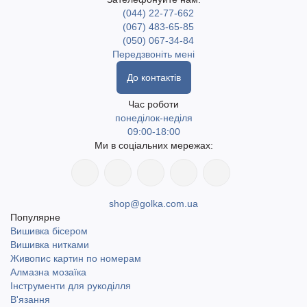
(044) 22-77-662
(067) 483-65-85
(050) 067-34-84
Передзвоніть мені
До контактів
Час роботи
понеділок-неділя
09:00-18:00
Ми в соціальних мережах:
shop@golka.com.ua
Популярне
Вишивка бісером
Вишивка нитками
Живопис картин по номерам
Алмазна мозаїка
Інструменти для рукоділля
В'язання