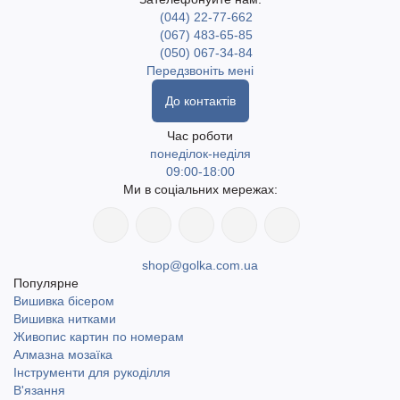
(044) 22-77-662
(067) 483-65-85
(050) 067-34-84
Передзвоніть мені
До контактів
Час роботи
понеділок-неділя
09:00-18:00
Ми в соціальних мережах:
shop@golka.com.ua
Популярне
Вишивка бісером
Вишивка нитками
Живопис картин по номерам
Алмазна мозаїка
Інструменти для рукоділля
В'язання