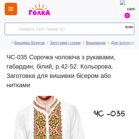
0
Вишивка бісером
Заготовки і схеми
Вишиванки
Для чоловіків
ЧС-035 Сорочка чоловіча з рукавами,
габардин, білий, р.42-52. Кольорова.
Заготовка для вишивки бісером або
нитками