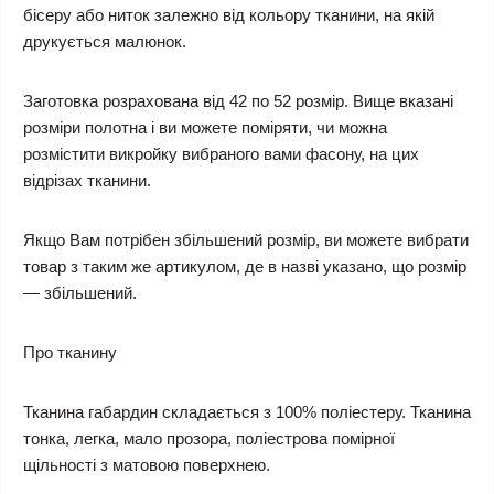
бісеру або ниток залежно від кольору тканини, на якій
друкується малюнок.
Заготовка розрахована від 42 по 52 розмір. Вище вказані
розміри полотна і ви можете поміряти, чи можна
розмістити викройку вибраного вами фасону, на цих
відрізах тканини.
Якщо Вам потрібен збільшений розмір, ви можете вибрати
товар з таким же артикулом, де в назві указано, що розмір
— збільшений.
Про тканину
Тканина габардин складається з 100% поліестеру. Тканина
тонка, легка, мало прозора, поліестрова помірної
щільності з матовою поверхнею.