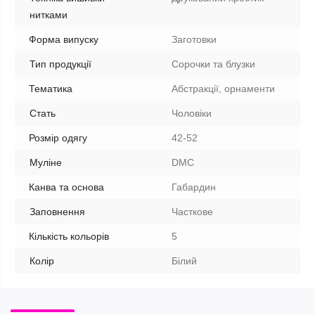
нитками
Форма випуску
Заготовки
Тип продукції
Сорочки та блузки
Тематика
Абстракції, орнаменти
Стать
Чоловіки
Розмір одягу
42-52
Муліне
DMC
Канва та основа
Габардин
Заповнення
Часткове
Кількість кольорів
5
Колір
Білий