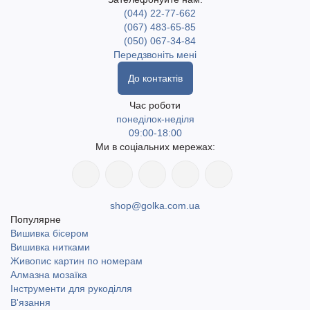
(044) 22-77-662
(067) 483-65-85
(050) 067-34-84
Передзвоніть мені
До контактів
Час роботи
понеділок-неділя
09:00-18:00
Ми в соціальних мережах:
shop@golka.com.ua
Популярне
Вишивка бісером
Вишивка нитками
Живопис картин по номерам
Алмазна мозаїка
Інструменти для рукоділля
В'язання