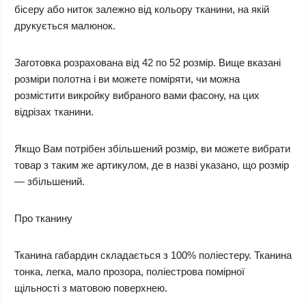
бісеру або ниток залежно від кольору тканини, на якій
друкується малюнок.
Заготовка розрахована від 42 по 52 розмір. Вище вказані
розміри полотна і ви можете поміряти, чи можна
розмістити викройку вибраного вами фасону, на цих
відрізах тканини.
Якщо Вам потрібен збільшений розмір, ви можете вибрати
товар з таким же артикулом, де в назві указано, що розмір
— збільшений.
Про тканину
Тканина габардин складається з 100% поліестеру. Тканина
тонка, легка, мало прозора, поліестрова помірної
щільності з матовою поверхнею.