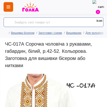
0
Вишивка бісером
Заготовки і схеми
Вишиванки
Для чоловіків
ЧС-017А Сорочка чоловіча з рукавами,
габардин, білий, р.42-52. Кольорова.
Заготовка для вишивки бісером або
нитками