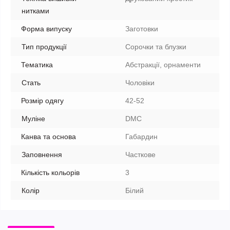
нитками
Форма випуску
Заготовки
Тип продукції
Сорочки та блузки
Тематика
Абстракції, орнаменти
Стать
Чоловіки
Розмір одягу
42-52
Муліне
DMC
Канва та основа
Габардин
Заповнення
Часткове
Кількість кольорів
3
Колір
Білий