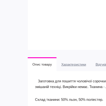
Опис товару
Характеристики
Відгукі
Заготовка для пошиття чоловічої сорочки 
змішаній техніці. Викрійки немає. Тканина -
Склад тканини: 50% льон, 50% поліестер.