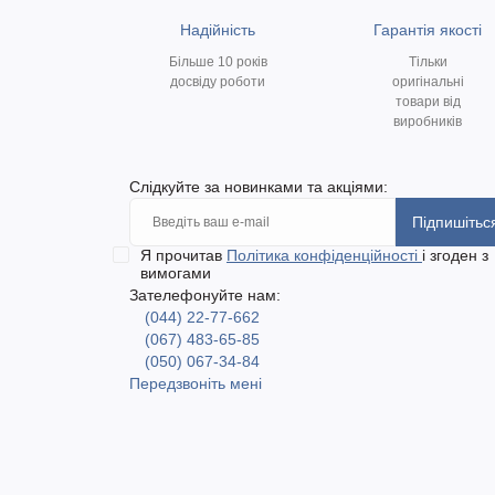
Надійність
Гарантія якості
Більше 10 років
Тільки
досвіду роботи
оригінальні
товари від
виробників
Слідкуйте за новинками та акціями:
Підпишітьс
Я прочитав
Політика конфіденційності
і згоден з
вимогами
Зателефонуйте нам:
(044) 22-77-662
(067) 483-65-85
(050) 067-34-84
Передзвоніть мені