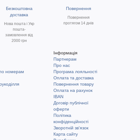
Безкоштовна
Повернення
доставка
Повернення
протягом 14 днів
Нова пошта і Укр
пошта-
замовлення від
2000 грн
Інформація
Партнерам
и
Про нас
 по номерам
Програма лояльності
Оплата та доставка
рукоділля
Повернення товару
Оплата на рахунок
IBAN
Договір публічної
оферти
Політика
конфіденційності
Зворотній зв'язок
Карта сайту