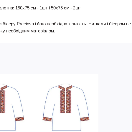
лотна: 150х75 см - 1шт і 50х75 см - 2шт.
 бісеру Preciosa і його необхідна кількість. Нитками і бісером 
ку необхідним матеріалом.