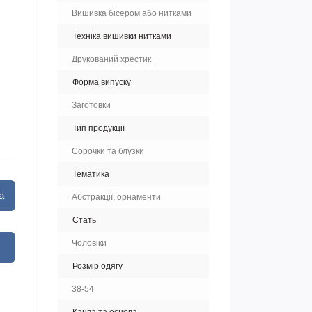
Вишивка бісером або нитками
Техніка вишивки нитками
Друкований хрестик
Форма випуску
Заготовки
Тип продукції
Сорочки та блузки
Тематика
а
Абстракції, орнаменти
Стать
Чоловіки
Розмір одягу
38-54