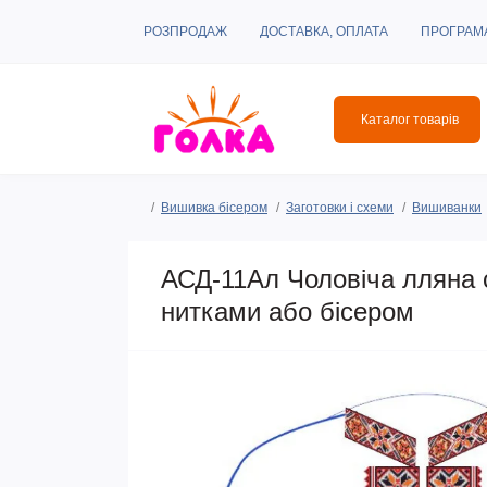
РОЗПРОДАЖ
ДОСТАВКА, ОПЛАТА
ПРОГРАМ
Каталог товарів
Вишивка бісером
Заготовки і схеми
Вишиванки
АСД-11Ал Чоловіча лляна 
нитками або бісером