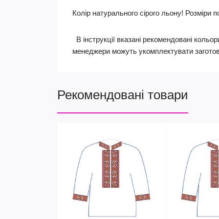
Колір натурального сірого льону!
Розміри по
В інструкції вказані рекомендовані кольори
менеджери можуть укомплектувати заготов
Рекомендовані товари