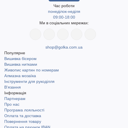
Час роботи
понеділок-неділя
09:00-18:00
Ми в соціальних мережах:
shop@golka.com.ua
Популярне
Вишивка бісером
Вишивка нитками
Живопис картин по номерам
Алмазна мозаїка
Інструменти для рукоділля
В'язання
Інформація
Партнерам
Про нас
Програма лояльності
Оплата та доставка
Повернення товару
Оплата на рахунок IBAN