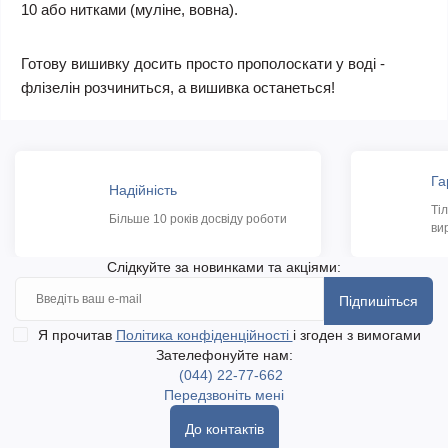
10 або нитками (муліне, вовна).
Готову вишивку досить просто прополоскати у воді -
флізелін розчиниться, а вишивка останеться!
Га
Надійність
Ті
Більше 10 років досвіду роботи
ви
Слідкуйте за новинками та акціями:
Підпишіться
Я прочитав
Політика конфіденційності
і згоден з вимогами
Зателефонуйте нам:
(044) 22-77-662
Передзвоніть мені
До контактів