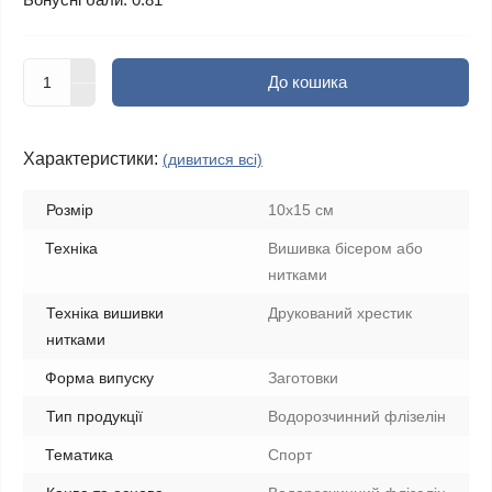
До кошика
Характеристики:
(дивитися всі)
Розмір
10х15 см
Техніка
Вишивка бісером або
нитками
Техніка вишивки
Друкований хрестик
нитками
Форма випуску
Заготовки
Тип продукції
Водорозчинний флізелін
Тематика
Спорт