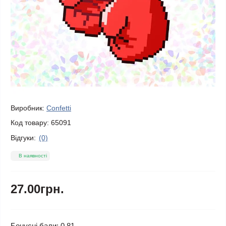
Виробник:
Confetti
Код товару:
65091
Відгуки:
(0)
В наявності
27.00грн.
Бонусні бали: 0.81