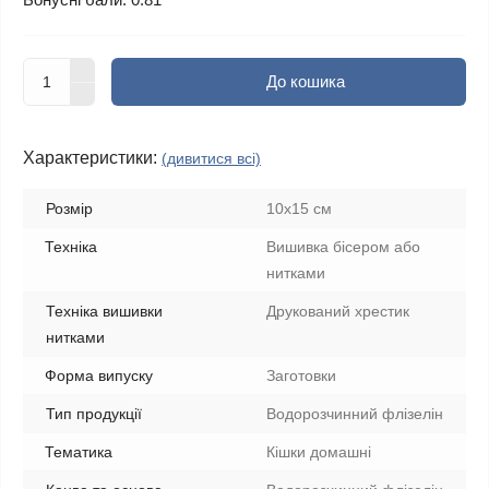
До кошика
Характеристики:
(дивитися всі)
Розмір
10х15 см
Техніка
Вишивка бісером або
нитками
Техніка вишивки
Друкований хрестик
нитками
Форма випуску
Заготовки
Тип продукції
Водорозчинний флізелін
Тематика
Кішки домашні