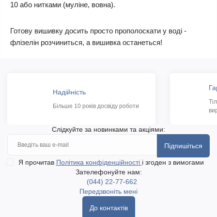
10 або нитками (муліне, вовна).
Готову вишивку досить просто прополоскати у воді -
флізелін розчиниться, а вишивка останеться!
Га
Надійність
Ті
Більше 10 років досвіду роботи
ви
Слідкуйте за новинками та акціями:
Підпишіться
Я прочитав
Політика конфіденційності
і згоден з вимогами
Зателефонуйте нам:
(044) 22-77-662
Передзвоніть мені
До контактів