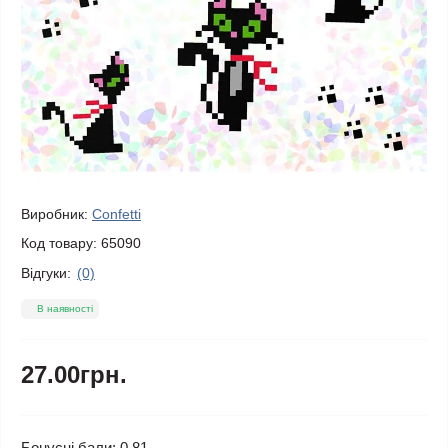
Виробник:
Confetti
Код товару:
65090
Відгуки:
(0)
В наявності
27.00грн.
Бонусні бали: 0.81