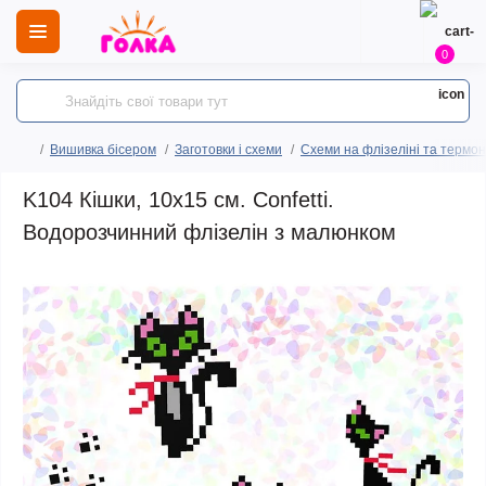
0
Вишивка бісером
Заготовки і схеми
Схеми на флізеліні та термо
K104 Кішки, 10х15 см. Confetti.
Водорозчинний флізелін з малюнком