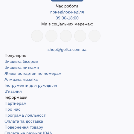
Час роботи
понеділок-неділя
09:00-18:00
Ми в соціальних мережах:
shop@golka.com.ua
Популярне
Вишивка бісером
Вишивка нитками
Живопис картин по номерам
Алмазна мозаїка
Інструменти для рукоділля
В'язання
Інформація
Партнерам
Про нас
Програма лояльності
Оплата та доставка
Повернення товару
Оплата на рахунок IBAN