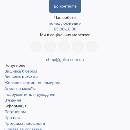
До контактів
Час роботи
понеділок-неділя
09:00-18:00
Ми в соціальних мережах:
shop@golka.com.ua
Популярне
Вишивка бісером
Вишивка нитками
Живопис картин по номерам
Алмазна мозаїка
Інструменти для рукоділля
В'язання
Інформація
Партнерам
Про нас
Програма лояльності
Оплата та доставка