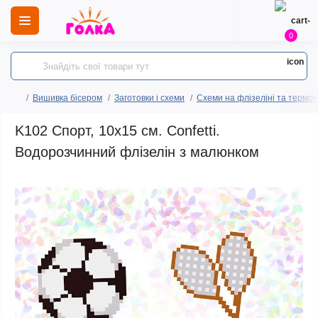
0
Вишивка бісером
Заготовки і схеми
Схеми на флізеліні та термо
K102 Спорт, 10х15 см. Confetti.
Водорозчинний флізелін з малюнком