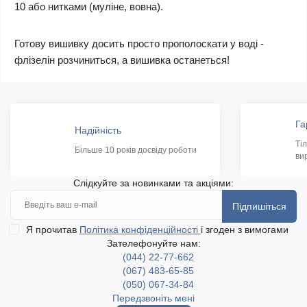
10 або нитками (муліне, вовна).
Готову вишивку досить просто прополоскати у воді -
флізелін розчиниться, а вишивка останеться!
Га
Надійність
Ті
Більше 10 років досвіду роботи
ви
Слідкуйте за новинками та акціями:
Підпишіться
Я прочитав
Політика конфіденційності
і згоден з вимогами
Зателефонуйте нам:
(044) 22-77-662
(067) 483-65-85
(050) 067-34-84
Передзвоніть мені