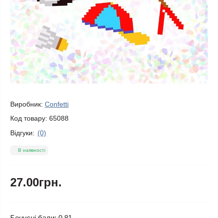
Виробник:
Confetti
Код товару:
65088
Відгуки:
(0)
В наявності
27.00грн.
Бонусні бали: 0.81