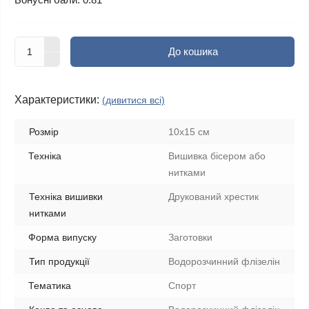
До кошика
Характеристики:
(дивитися всі)
Розмір
10х15 см
Техніка
Вишивка бісером або
нитками
Техніка вишивки
Друкований хрестик
нитками
Форма випуску
Заготовки
Тип продукції
Водорозчинний флізелін
Тематика
Спорт