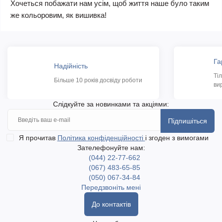
Хочеться побажати нам усім, щоб життя наше було таким
же кольоровим, як вишивка!
Га
Надійність
Ті
Більше 10 років досвіду роботи
ви
Слідкуйте за новинками та акціями:
Підпишіться
Я прочитав
Політика конфіденційності
і згоден з вимогами
Зателефонуйте нам:
(044) 22-77-662
(067) 483-65-85
(050) 067-34-84
Передзвоніть мені
До контактів