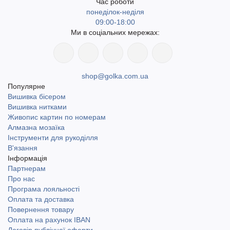
Час роботи
понеділок-неділя
09:00-18:00
Ми в соціальних мережах:
shop@golka.com.ua
Популярне
Вишивка бісером
Вишивка нитками
Живопис картин по номерам
Алмазна мозаїка
Інструменти для рукоділля
В'язання
Інформація
Партнерам
Про нас
Програма лояльності
Оплата та доставка
Повернення товару
Оплата на рахунок IBAN