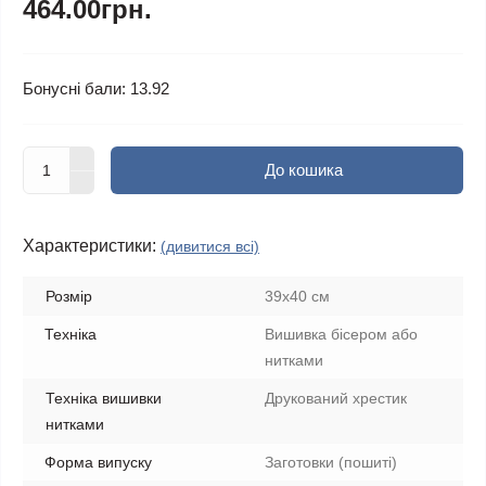
464.00грн.
Бонусні бали: 13.92
До кошика
Характеристики:
(дивитися всі)
Розмір
39x40 см
Техніка
Вишивка бісером або
нитками
Техніка вишивки
Друкований хрестик
нитками
Форма випуску
Заготовки (пошиті)