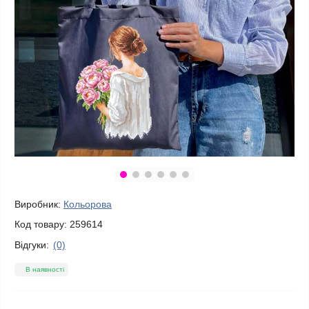
Виробник:
Кольорова
Код товару:
259614
Відгуки:
(0)
В наявності