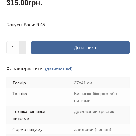
315.00грн.
Бонусні бали: 9.45
До кошика
Характеристики:
(дивитися всі)
Розмір
37x41 см
Техніка
Вишивка бісером або
нитками
Техніка вишивки
Друкований хрестик
нитками
Форма випуску
Заготовки (пошиті)