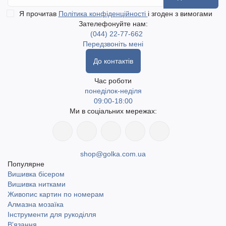
Я прочитав
Політика конфіденційності
і згоден з вимогами
Зателефонуйте нам:
(044) 22-77-662
Передзвоніть мені
До контактів
Час роботи
понеділок-неділя
09:00-18:00
Ми в соціальних мережах:
shop@golka.com.ua
Популярне
Вишивка бісером
Вишивка нитками
Живопис картин по номерам
Алмазна мозаїка
Інструменти для рукоділля
В'язання