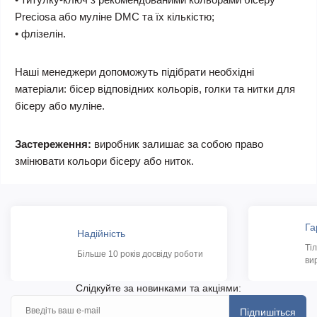
Preciosa або муліне DMC та їх кількістю;
• флізелін.
Наші менеджери допоможуть підібрати необхідні
матеріали: бісер відповідних кольорів, голки та нитки для
бісеру або муліне.
Застереження:
виробник залишає за собою право
змінювати кольори бісеру або ниток.
Га
Надійність
Ті
Більше 10 років досвіду роботи
ви
Слідкуйте за новинками та акціями:
Підпишіться