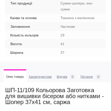
Тип продукції
Сумки-шопери, еко-
сумки
Канва та основа
Тканина з малюнком
Заповнення
Часткове
Кількість кольорів
29
Висота
41
Ширина
37
0
0
Опис товару
Характеристики
Відгуків
Питання
ШП-11/109 Кольорова Заготовка
для вишивки бісером або нитками -
Шопер 37x41 см, саржа