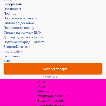
Інформація
Партнерам
Про нас
Програма лояльності
Оплата та доставка
Повернення товару
Оплата на рахунок IBAN
Договір публічної оферти
Політика конфіденційності
Зворотній зв'язок
Карта сайту
Виробники
Акції
Каталог товарів
Голка © 2026
Viber
Viber
Telegram
shop@golka.com.ua
Замовити дзвінок
Зворотній зв'язок