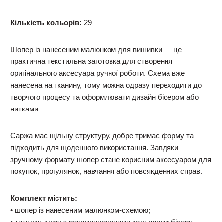
Кількість кольорів:
29
Шопер із нанесеним малюнком для вишивки — це
практична текстильна заготовка для створення
оригінального аксесуара ручної роботи. Схема вже
нанесена на тканину, тому можна одразу переходити до
творчого процесу та оформлювати дизайн бісером або
нитками.
Саржа має щільну структуру, добре тримає форму та
підходить для щоденного використання. Завдяки
зручному формату шопер стане корисним аксесуаром для
покупок, прогулянок, навчання або повсякденних справ.
Комплект містить:
• шопер із нанесеним малюнком-схемою;
• титулку-ключ з рекомендованими кольорами бісеру