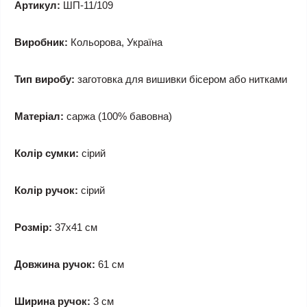
Артикул:
ШП-11/109
Виробник:
Кольорова, Україна
Тип виробу:
заготовка для вишивки бісером або нитками
Матеріал:
саржа (100% бавовна)
Колір сумки:
сірий
Колір ручок:
сірий
Розмір:
37x41 см
Довжина ручок:
61 см
Ширина ручок:
3 см