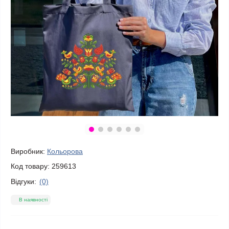
Виробник:
Кольорова
Код товару:
259613
Відгуки:
(0)
В наявності