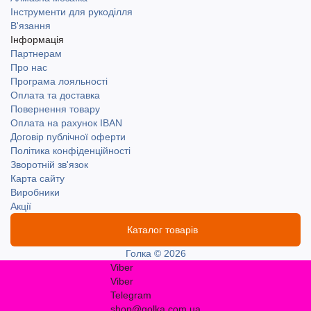
Інструменти для рукоділля
В'язання
Інформація
Партнерам
Про нас
Програма лояльності
Оплата та доставка
Повернення товару
Оплата на рахунок IBAN
Договір публічної оферти
Політика конфіденційності
Зворотній зв'язок
Карта сайту
Виробники
Акції
Каталог товарів
Голка © 2026
Viber
Viber
Telegram
shop@golka.com.ua