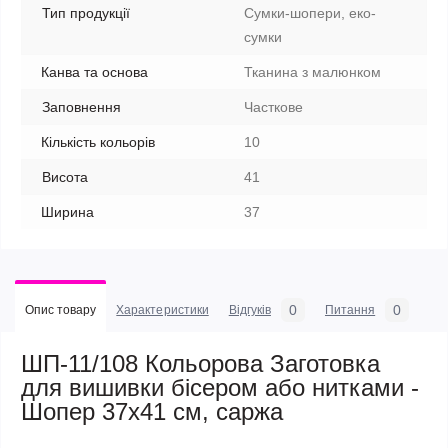
Тип продукції
Сумки-шопери, еко-
сумки
Канва та основа
Тканина з малюнком
Заповнення
Часткове
Кількість кольорів
10
Висота
41
Ширина
37
0
0
Опис товару
Характеристики
Відгуків
Питання
ШП-11/108 Кольорова Заготовка
для вишивки бісером або нитками -
Шопер 37x41 см, саржа