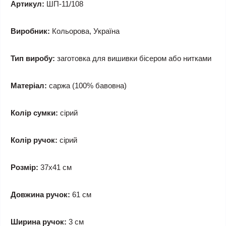
Артикул:
ШП-11/108
Виробник:
Кольорова, Україна
Тип виробу:
заготовка для вишивки бісером або нитками
Матеріал:
саржа (100% бавовна)
Колір сумки:
сірий
Колір ручок:
сірий
Розмір:
37x41 см
Довжина ручок:
61 см
Ширина ручок:
3 см