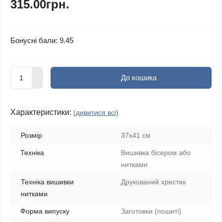
315.00грн.
Бонусні бали: 9.45
До кошика
Характеристики:
(дивитися всі)
Розмір
37x41 см
Техніка
Вишивка бісером або
нитками
Техніка вишивки
Друкований хрестик
нитками
Форма випуску
Заготовки (пошиті)