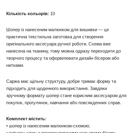
Кількість кольорів:
10
Шопер із нанесеним малюнком для вишивки — це
практична текстильна заготовка для створення
оригінального аксесуара ручної роботи. Схема вже
нанесена на тканину, тому можна одразу переходити до
творчого процесу та оформлювати дизайн бісером або
нитками.
Саржа має щільну структуру, добре тримає форму та
підходить для щоденного використання. Завдяки
зручному формату шопер стане корисним аксесуаром для
покупок, прогулянок, навчання або повсякденних справ.
Комплект містить:
• шопер із нанесеним малюнком-схемою;
• титулку-ключ з рекомендованими кольорами бісеру