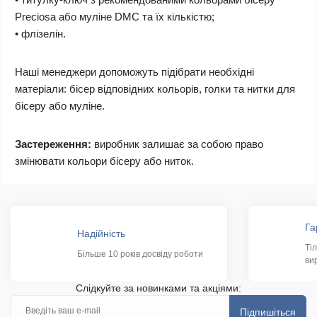
Preciosa або муліне DMC та їх кількістю;
• флізелін.
Наші менеджери допоможуть підібрати необхідні
матеріали: бісер відповідних кольорів, голки та нитки для
бісеру або муліне.
Застереження:
виробник залишає за собою право
змінювати кольори бісеру або ниток.
Га
Надійність
Ті
Більше 10 років досвіду роботи
ви
Слідкуйте за новинками та акціями:
Підпишіться