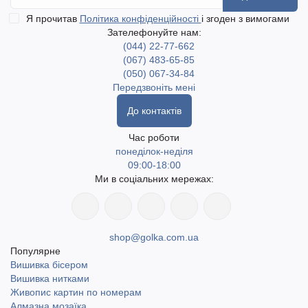
Я прочитав
Політика конфіденційності
і згоден з вимогами
Зателефонуйте нам:
(044) 22-77-662
(067) 483-65-85
(050) 067-34-84
Передзвоніть мені
До контактів
Час роботи
понеділок-неділя
09:00-18:00
Ми в соціальних мережах:
shop@golka.com.ua
Популярне
Вишивка бісером
Вишивка нитками
Живопис картин по номерам
Алмазна мозаїка