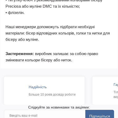
Preciosa або муліне DMC та їх кількістю;
• флізелін.
Наші менеджери допоможуть підібрати необхідні
матеріали: бісер відповідних кольорів, голки та нитки для
бісеру або муліне.
Застереження:
виробник залишає за собою право
змінювати кольори бісеру або ниток.
Га
Надійність
Ті
Більше 10 років досвіду роботи
ви
Слідкуйте за новинками та акціями:
Підпишіться