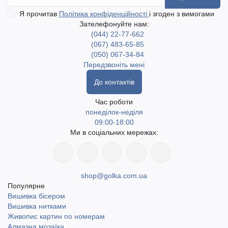
Я прочитав
Політика конфіденційності
і згоден з вимогами
Зателефонуйте нам:
(044) 22-77-662
(067) 483-65-85
(050) 067-34-84
Передзвоніть мені
До контактів
Час роботи
понеділок-неділя
09:00-18:00
Ми в соціальних мережах:
shop@golka.com.ua
Популярне
Вишивка бісером
Вишивка нитками
Живопис картин по номерам
Алмазна мозаїка