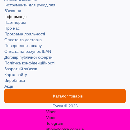
Інструменти для рукоділля
В'язання
Інформація
Партнерам
Про нас
Програма лояльності
Оплата та доставка
Повернення товару
Оплата на рахунок IBAN
Договір публічної оферти
Політика конфіденційності
Зворотній зв'язок
Карта сайту
Виробники
Акції
Каталог товарів
Голка © 2026
Viber
Viber
Telegram
shop@golka.com.ua