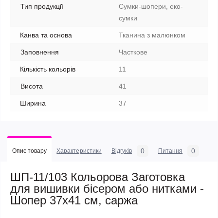
Тип продукції
Сумки-шопери, еко-
сумки
Канва та основа
Тканина з малюнком
Заповнення
Часткове
Кількість кольорів
11
Висота
41
Ширина
37
0
0
Опис товару
Характеристики
Відгуків
Питання
ШП-11/103 Кольорова Заготовка
для вишивки бісером або нитками -
Шопер 37x41 см, саржа