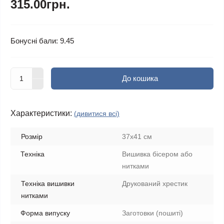
315.00грн.
Бонусні бали: 9.45
До кошика
Характеристики:
(дивитися всі)
Розмір
37x41 см
Техніка
Вишивка бісером або
нитками
Техніка вишивки
Друкований хрестик
нитками
Форма випуску
Заготовки (пошиті)