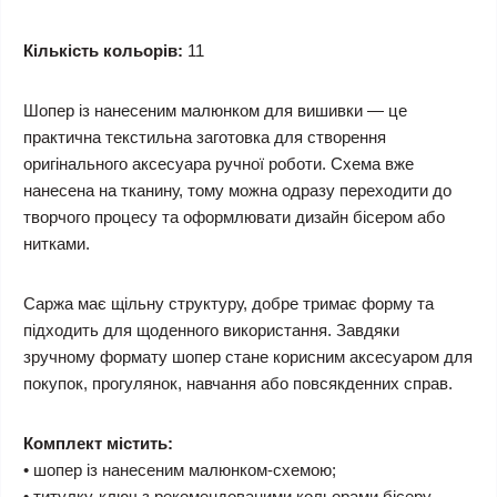
Кількість кольорів:
11
Шопер із нанесеним малюнком для вишивки — це
практична текстильна заготовка для створення
оригінального аксесуара ручної роботи. Схема вже
нанесена на тканину, тому можна одразу переходити до
творчого процесу та оформлювати дизайн бісером або
нитками.
Саржа має щільну структуру, добре тримає форму та
підходить для щоденного використання. Завдяки
зручному формату шопер стане корисним аксесуаром для
покупок, прогулянок, навчання або повсякденних справ.
Комплект містить:
• шопер із нанесеним малюнком-схемою;
• титулку-ключ з рекомендованими кольорами бісеру