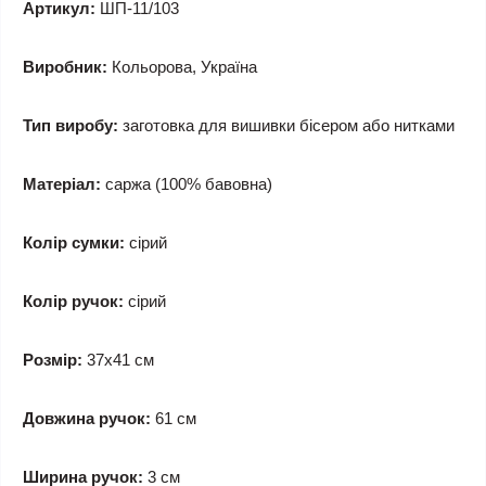
Артикул:
ШП-11/103
Виробник:
Кольорова, Україна
Тип виробу:
заготовка для вишивки бісером або нитками
Матеріал:
саржа (100% бавовна)
Колір сумки:
сірий
Колір ручок:
сірий
Розмір:
37x41 см
Довжина ручок:
61 см
Ширина ручок:
3 см