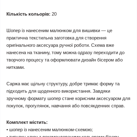
Кількість кольорів:
20
Шопер із нанесеним малюнком для вишивки — це
практична текстильна заготовка для створення
оригінального аксесуара ручної роботи. Схема вже
нанесена на тканину, тому можна одразу переходити до
творчого процесу та оформлювати дизайн бісером або
нитками.
Саржа має щільну структуру, добре тримає форму та
підходить для щоденного використання. Завдяки
зручному формату шопер стане корисним аксесуаром для
покупок, прогулянок, навчання або повсякденних справ.
Комплект містить:
• шопер із нанесеним малюнком-схемою;
• титулку-ключ з рекомендованими кольорами бісеру