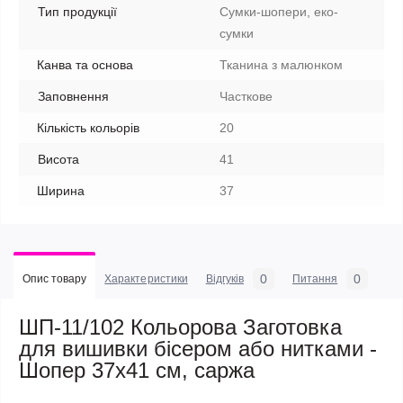
Тип продукції
Сумки-шопери, еко-
сумки
Канва та основа
Тканина з малюнком
Заповнення
Часткове
Кількість кольорів
20
Висота
41
Ширина
37
0
0
Опис товару
Характеристики
Відгуків
Питання
ШП-11/102 Кольорова Заготовка
для вишивки бісером або нитками -
Шопер 37x41 см, саржа