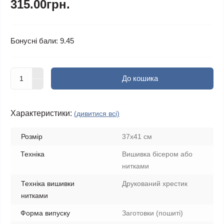
315.00грн.
Бонусні бали: 9.45
До кошика
Характеристики:
(дивитися всі)
Розмір
37x41 см
Техніка
Вишивка бісером або
нитками
Техніка вишивки
Друкований хрестик
нитками
Форма випуску
Заготовки (пошиті)