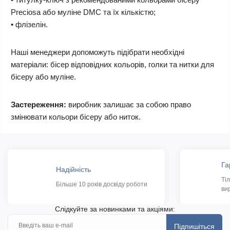
Preciosa або муліне DMC та їх кількістю;
• флізелін.
Наші менеджери допоможуть підібрати необхідні
матеріали: бісер відповідних кольорів, голки та нитки для
бісеру або муліне.
Застереження:
виробник залишає за собою право
змінювати кольори бісеру або ниток.
Га
Надійність
Ті
Більше 10 років досвіду роботи
ви
Слідкуйте за новинками та акціями:
Підпишіться