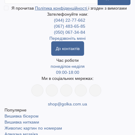
Я прочитав
Політика конфіденційності
і згоден з вимогами
Зателефонуйте нам:
(044) 22-77-662
(067) 483-65-85
(050) 067-34-84
Передзвоніть мені
До контактів
Час роботи
понеділок-неділя
09:00-18:00
Ми в соціальних мережах:
shop@golka.com.ua
Популярне
Вишивка бісером
Вишивка нитками
Живопис картин по номерам
Алмазна мозаїка