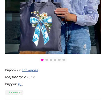
Виробник:
Кольорова
Код товару:
259608
Відгуки:
(0)
В наявності