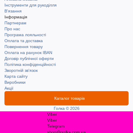
Інструменти для рукоділля
В'язання
Інформація
Партнерам
Про нас
Програма лояльності
Оплата та доставка
Повернення товару
Оплата на рахунок IBAN
Договір публічної оферти
Політика конфіденційності
Зворотній зв'язок
Карта сайту
Виробники
Акції
Каталог товарів
Голка © 2026
Viber
Viber
Telegram
shop@golka.com.ua