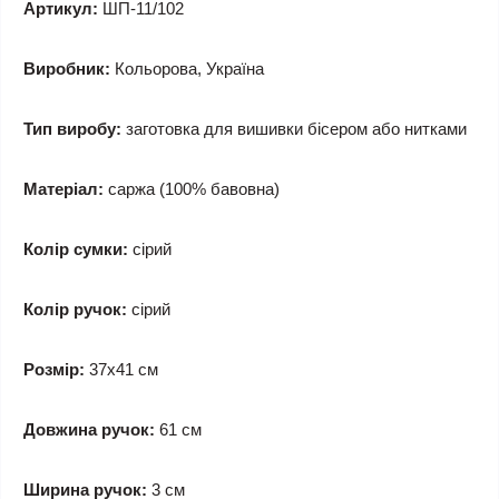
Артикул:
ШП-11/102
Виробник:
Кольорова, Україна
Тип виробу:
заготовка для вишивки бісером або нитками
Матеріал:
саржа (100% бавовна)
Колір сумки:
сірий
Колір ручок:
сірий
Розмір:
37x41 см
Довжина ручок:
61 см
Ширина ручок:
3 см