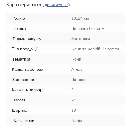
Характеристики:
(дивитися всі)
Розмір
18х24 см
Техніка
Вишивка бісером
Форма випуску
Заготовки
Тип продукції
Ікони та релігійні сюжети
Тематика
Ікони
Канва та основа
Атлас
Заповнення
Часткове
Кількість кольорів
9
Висота
24
Ширина
18
Назва ікони
Надiя