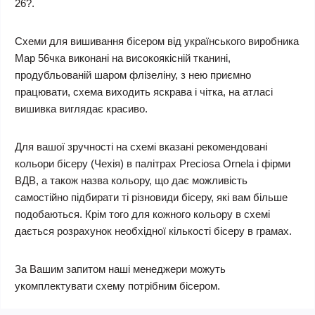
26?.
Схеми для вишивання бісером від українського виробника
Мар 56чка виконані на високоякісній тканині,
продубльованій шаром флізеліну, з нею приємно
працювати, схема виходить яскрава і чітка, на атласі
вишивка виглядає красиво.
Для вашої зручності на схемі вказані рекомендовані
кольори бісеру (Чехія) в палітрах Preciosa Ornela і фірми
ВДВ, а також назва кольору, що дає можливість
самостійно підбирати ті різновиди бісеру, які вам більше
подобаються. Крім того для кожного кольору в схемі
дається розрахунок необхідної кількості бісеру в грамах.
За Вашим запитом наші менеджери можуть
укомплектувати схему потрібним бісером.