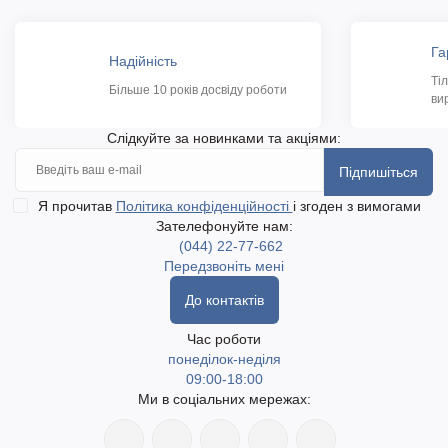
Га
Надійність
Ті
Більше 10 років досвіду роботи
ви
Слідкуйте за новинками та акціями:
Підпишіться
Я прочитав
Політика конфіденційності
і згоден з вимогами
Зателефонуйте нам:
(044) 22-77-662
Передзвоніть мені
До контактів
Час роботи
понеділок-неділя
09:00-18:00
Ми в соціальних мережах: