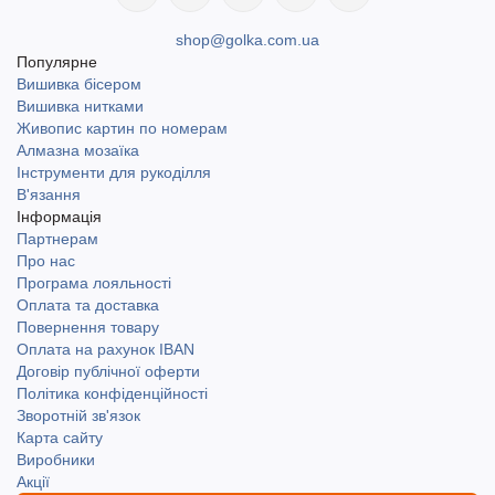
shop@golka.com.ua
Популярне
Вишивка бісером
Вишивка нитками
Живопис картин по номерам
Алмазна мозаїка
Інструменти для рукоділля
В'язання
Інформація
Партнерам
Про нас
Програма лояльності
Оплата та доставка
Повернення товару
Оплата на рахунок IBAN
Договір публічної оферти
Політика конфіденційності
Зворотній зв'язок
Карта сайту
Виробники
Акції