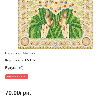
Виробник:
Марічка
Код товару:
65315
Відгуки:
(0)
Немає в нявності
70.00грн.