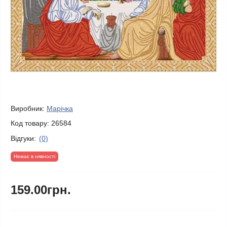
Виробник:
Марічка
Код товару:
26584
Відгуки:
(0)
Немає в нявності
159.00грн.