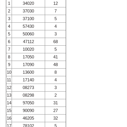
1
34020
12
2
37030
7
3
37100
5
4
57430
4
5
50060
3
6
47112
68
7
10020
5
8
17050
41
9
17090
48
10
13600
8
11
17140
4
12
08273
3
13
08298
2
14
97050
31
15
90090
27
16
46205
32
17
78102
5