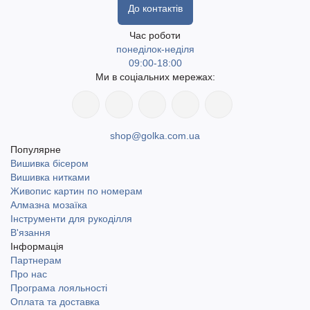
До контактів
Час роботи
понеділок-неділя
09:00-18:00
Ми в соціальних мережах:
shop@golka.com.ua
Популярне
Вишивка бісером
Вишивка нитками
Живопис картин по номерам
Алмазна мозаїка
Інструменти для рукоділля
В'язання
Інформація
Партнерам
Про нас
Програма лояльності
Оплата та доставка