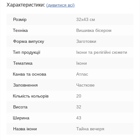
Характеристики:
(дивитися всі)
Розмір
32х43 см
Техніка
Вишивка бісером
Форма випуску
Заготовки
Тип продукції
Ікони та релігійні сюжети
Тематика
Ікони
Канва та основа
Атлас
Заповнення
Часткове
Кількість кольорів
20
Висота
32
Ширина
43
Назва ікони
Тайна вечеря