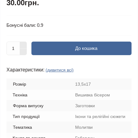
30.00грн.
Бонусні бали: 0.9
До кошика
Характеристики:
(дивитися всі)
Розмір
13,5х17
Техніка
Вишивка бісером
Форма випуску
Заготовки
Тип продукції
Ікони та релігійні сюжети
Тематика
Молитви