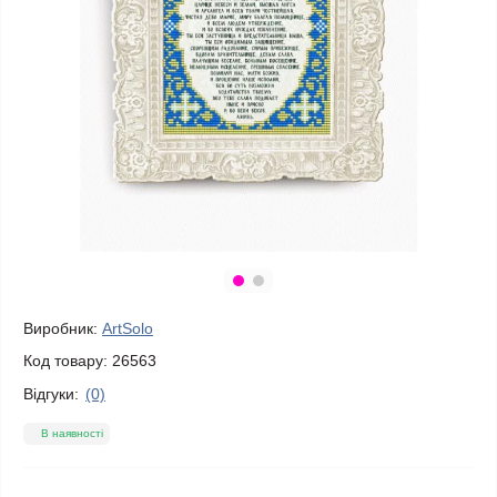
Виробник:
ArtSolo
Код товару:
26563
Відгуки:
(0)
В наявності