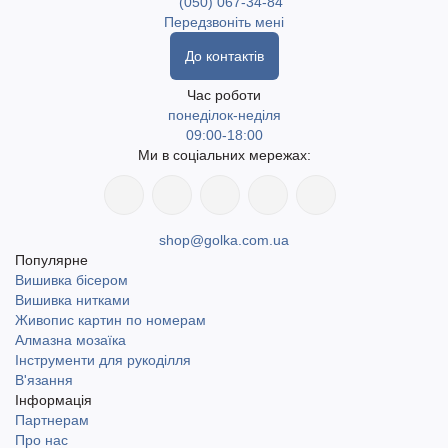
(050) 067-34-84
Передзвоніть мені
До контактів
Час роботи
понеділок-неділя
09:00-18:00
Ми в соціальних мережах:
shop@golka.com.ua
Популярне
Вишивка бісером
Вишивка нитками
Живопис картин по номерам
Алмазна мозаїка
Інструменти для рукоділля
В'язання
Інформація
Партнерам
Про нас