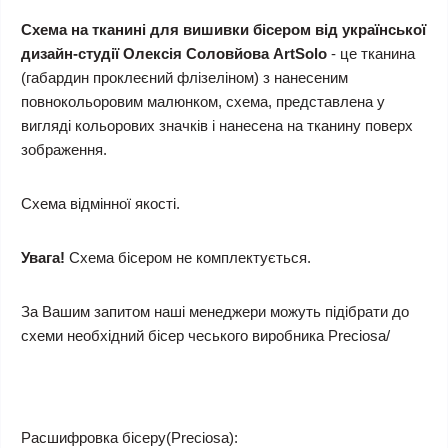
Схема на тканині для вишивки бісером від української
дизайн-студії Олексія Соловйова ArtSolo
- це тканина
(габардин проклеєний флізеліном) з нанесеним
повнокольоровим малюнком, схема, представлена у
вигляді кольорових значків і нанесена на тканину поверх
зображення.
Схема відмінної якості.
Увага!
Схема бісером не комплектується.
За Вашим запитом наші менеджери можуть підібрати до
схеми необхідний бісер чеського виробника Preciosa/
Расшифровка бісеру(Preciosa):