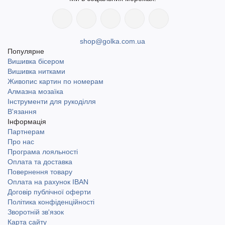
shop@golka.com.ua
Популярне
Вишивка бісером
Вишивка нитками
Живопис картин по номерам
Алмазна мозаїка
Інструменти для рукоділля
В'язання
Інформація
Партнерам
Про нас
Програма лояльності
Оплата та доставка
Повернення товару
Оплата на рахунок IBAN
Договір публічної оферти
Політика конфіденційності
Зворотній зв'язок
Карта сайту