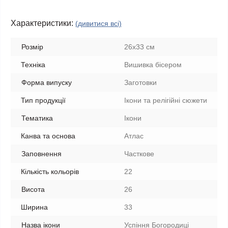
Характеристики:
(дивитися всі)
Розмір
26х33 см
Техніка
Вишивка бісером
Форма випуску
Заготовки
Тип продукції
Ікони та релігійні сюжети
Тематика
Ікони
Канва та основа
Атлас
Заповнення
Часткове
Кількість кольорів
22
Висота
26
Ширина
33
Назва ікони
Успіння Богородиці