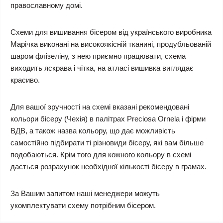
православному домі.
Схеми для вишивання бісером від українського виробника
Марічка виконані на високоякісній тканині, продубльованій
шаром флізеліну, з нею приємно працювати, схема
виходить яскрава і чітка, на атласі вишивка виглядає
красиво.
Для вашої зручності на схемі вказані рекомендовані
кольори бісеру (Чехія) в палітрах Preciosa Ornela і фірми
ВДВ, а також назва кольору, що дає можливість
самостійно підбирати ті різновиди бісеру, які вам більше
подобаються. Крім того для кожного кольору в схемі
дається розрахунок необхідної кількості бісеру в грамах.
За Вашим запитом наші менеджери можуть
укомплектувати схему потрібним бісером.