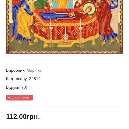
Виробник:
Марічка
Код товару:
22819
Відгуки:
(0)
Немає в нявності
112.00грн.