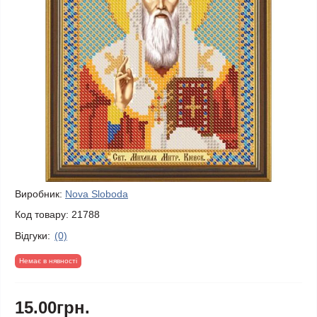
Виробник:
Nova Sloboda
Код товару:
21788
Відгуки:
(0)
Немає в нявності
15.00грн.