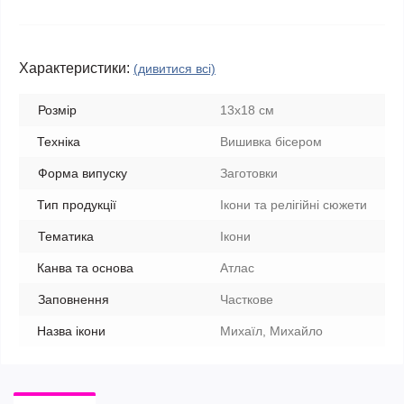
Характеристики:
(дивитися всі)
Розмір
13x18 см
Техніка
Вишивка бісером
Форма випуску
Заготовки
Тип продукції
Ікони та релігійні сюжети
Тематика
Ікони
Канва та основа
Атлас
Заповнення
Часткове
Назва ікони
Михаїл, Михайло