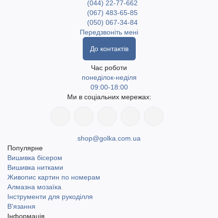
(044) 22-77-662
(067) 483-65-85
(050) 067-34-84
Передзвоніть мені
До контактів
Час роботи
понеділок-неділя
09:00-18:00
Ми в соціальних мережах:
shop@golka.com.ua
Популярне
Вишивка бісером
Вишивка нитками
Живопис картин по номерам
Алмазна мозаїка
Інструменти для рукоділля
В'язання
Інформація