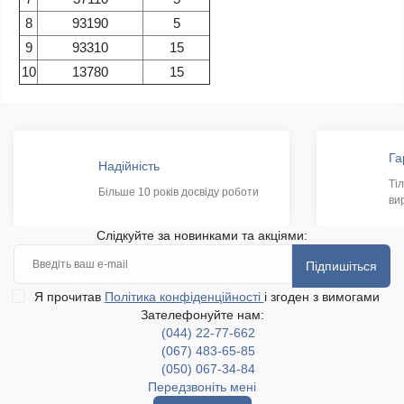
8
93190
5
9
93310
15
10
13780
15
Га
Надійність
Ті
Більше 10 років досвіду роботи
ви
Слідкуйте за новинками та акціями:
Підпишіться
Я прочитав
Політика конфіденційності
і згоден з вимогами
Зателефонуйте нам:
(044) 22-77-662
(067) 483-65-85
(050) 067-34-84
Передзвоніть мені