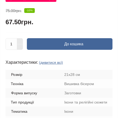
75.00грн.
-10%
67.50грн.
До кошика
Характеристики:
(дивитися всі)
Розмір
21х28 см
Техніка
Вишивка бісером
Форма випуску
Заготовки
Тип продукції
Ікони та релігійні сюжети
Тематика
Ікони