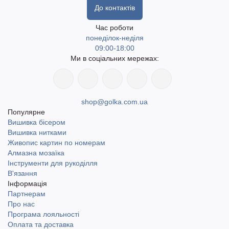
До контактів
Час роботи
понеділок-неділя
09:00-18:00
Ми в соціальних мережах:
shop@golka.com.ua
Популярне
Вишивка бісером
Вишивка нитками
Живопис картин по номерам
Алмазна мозаїка
Інструменти для рукоділля
В'язання
Інформація
Партнерам
Про нас
Програма лояльності
Оплата та доставка