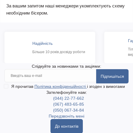
За вашим запитом наші менеджери укомплектують схему
необхідним бісером.
Га
Надійність
Ті
Більше 10 років досвіду роботи
ви
Слідкуйте за новинками та акціями:
Підпишіться
Я прочитав
Політика конфіденційності
і згоден з вимогами
Зателефонуйте нам:
(044) 22-77-662
(067) 483-65-85
(050) 067-34-84
Передзвоніть мені
До контактів