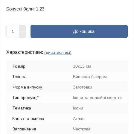
Бонусні бали: 1.23
До кошика
Характеристики:
(дивитися всі)
Розмір
10x13 см
Техніка
Вишивка бісером
Форма випуску
Заготовки
Тип продукції
Ікони та релігійні сюжети
Тематика
Ікони
Канва та основа
Атлас
Заповнення
Часткове