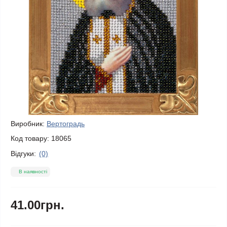
Виробник:
Вертоградь
Код товару:
18065
Відгуки:
(0)
В наявності
41.00грн.