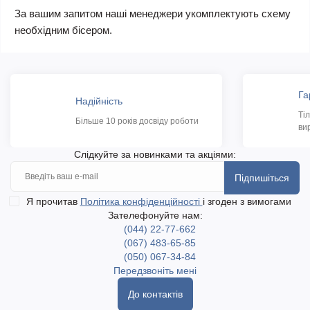
За вашим запитом наші менеджери укомплектують схему
необхідним бісером.
Га
Надійність
Ті
Більше 10 років досвіду роботи
ви
Слідкуйте за новинками та акціями:
Підпишіться
Я прочитав
Політика конфіденційності
і згоден з вимогами
Зателефонуйте нам:
(044) 22-77-662
(067) 483-65-85
(050) 067-34-84
Передзвоніть мені
До контактів