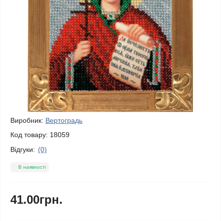
Виробник:
Вертоградь
Код товару:
18059
Відгуки:
(0)
В наявності
41.00грн.