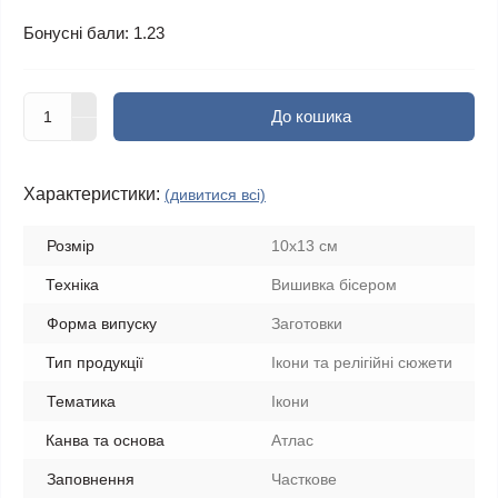
Бонусні бали: 1.23
До кошика
Характеристики:
(дивитися всі)
Розмір
10x13 см
Техніка
Вишивка бісером
Форма випуску
Заготовки
Тип продукції
Ікони та релігійні сюжети
Тематика
Ікони
Канва та основа
Атлас
Заповнення
Часткове